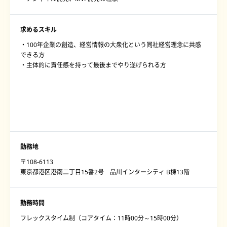
求めるスキル
・100年企業の創造、経営情報の大衆化という同社経営理念に共感
できる方
・主体的に責任感を持って最後までやり遂げられる方
勤務地
〒108-6113
東京都港区港南二丁目15番2号 品川インターシティ B棟13階
勤務時間
フレックスタイム制（コアタイム：11時00分～15時00分）