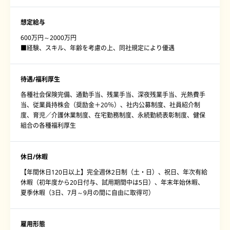
想定給与
600万円～2000万円
■経験、スキル、年齢を考慮の上、同社規定により優遇
待遇/福利厚生
各種社会保険完備、通勤手当、残業手当、深夜残業手当、光熱費手
当、従業員持株会（奨励金＋20％）、社内公募制度、社員紹介制
度、育児／介護休業制度、在宅勤務制度、永続勤続表彰制度、健保
組合の各種福利厚生
休日/休暇
【年間休日120日以上】完全週休2日制（土・日）、祝日、年次有給
休暇（初年度から20日付与、試用期間中は5日）、年末年始休暇、
夏季休暇（3日、7月～9月の間に自由に取得可）
雇用形態