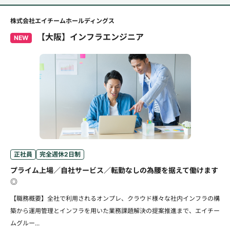
株式会社エイチームホールディングス
【大阪】インフラエンジニア
NEW
正社員
完全週休2日制
プライム上場／自社サービス／転勤なしの為腰を据えて働けます
◎
【職務概要】全社で利用されるオンプレ、クラウド様々な社内インフラの構
築から運用管理とインフラを用いた業務課題解決の提案推進まで、エイチー
ムグルー...