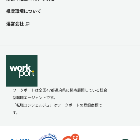
推奨環境について
運営会社
ワークポートは全国47都道府県に拠点展開している総合
型転職エージェントです。
「転職コンシェルジュ」はワークポートの登録商標で
す。