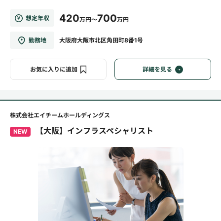
420
700
想定年収
万円～
万円
勤務地
大阪府大阪市北区角田町8番1号
お気に入りに追加
詳細を見る
株式会社エイチームホールディングス
【大阪】インフラスペシャリスト
NEW