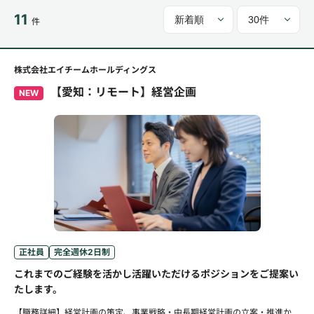
11
件
株式会社エイチームホールディングス
【愛知：リモート】経営企画
NEW
正社員
完全週休2日制
これまでのご経験を活かし活躍いただけるポジションをご提案い
たします。
【職務詳細】経営計画の策定、事業戦略・中長期経営計画の立案・推進か