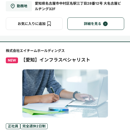
愛知県名古屋市中村区名駅三丁目28番12号 大名古屋ビ
勤務地
ルヂング32F
お気に入りに追加
詳細を見る
株式会社エイチームホールディングス
【愛知】インフラスペシャリスト
NEW
正社員
完全週休2日制