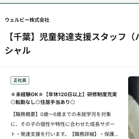
ウェルビー株式会社
【千葉】児童発達支援スタッフ（
シャル
正社員
☆未経験OK☆【年休120日以上】研修制度充実
◎転勤なし◎住居手当あり◎
【職務概要】0歳～6歳までの未就学児を対象
に、その子の個性や特性に合わせた成長サポー
ト・発達支援を行います。【職務詳細】・保護