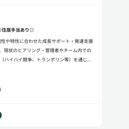
◎住居手当あり◎
個性や特性に合わせた成長サポート・発達支援
、現状のヒアリング・管理者やチーム内での
（ハイハイ競争、トランポリン等）を通じた
実施・プログラム実施...
階