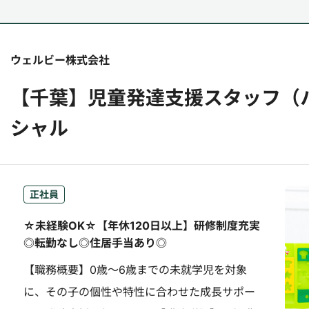
ウェルビー株式会社
【千葉】児童発達支援スタッフ（
シャル
正社員
☆未経験OK☆【年休120日以上】研修制度充実
◎転勤なし◎住居手当あり◎
【職務概要】0歳～6歳までの未就学児を対象
に、その子の個性や特性に合わせた成長サポー