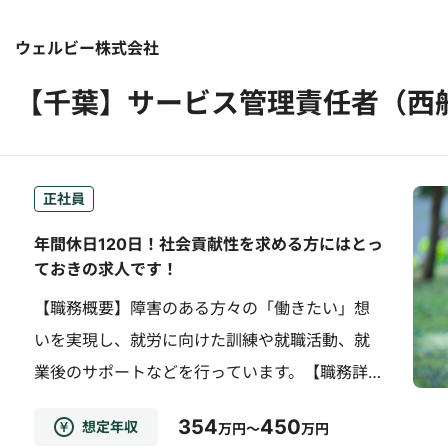
ウェルビー株式会社
【千葉】サービス管理責任者（西
正社員
年間休日120日！社会貢献性を求める方にはとっ
ておきの求人です！
【職務概要】障害のある方々の「働きたい」想
いを実現し、就労に向けた訓練や就職活動、就
業後のサポートなどを行っています。【職務詳
細】●利用者の要望をヒアリング●希望・適性
354
450
想定年収
万円～
万円
に合わせた支援計画の立案・進捗管理●就労に