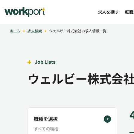
求人を探す
転職
ホーム
求人検索
ウェルビー株式会社の求人情報一覧
Job Lists
ウェルビー株式会
職種を選択
すべての職種