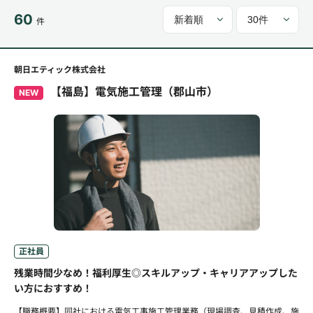
60
件
朝日エティック株式会社
【福島】電気施工管理（郡山市）
NEW
正社員
残業時間少なめ！福利厚生◎スキルアップ・キャリアアップした
い方におすすめ！
【職務概要】同社における電気工事施工管理業務（現場調査、見積作成、施