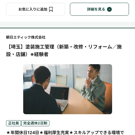
お気に入りに追加
詳細を見る
朝日エティック株式会社
【埼玉】塗装施工管理（新築・改修・リフォーム／施
設・店舗）※経験者
正社員
完全週休2日制
★年間休日124日★福利厚生充実★スキルアップできる環境で