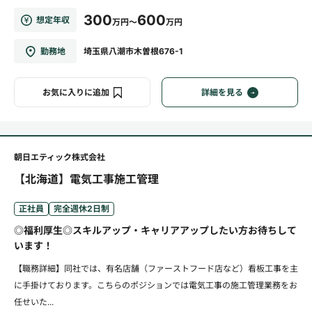
300
600
想定年収
万円～
万円
勤務地
埼玉県八潮市木曽根676-1
お気に入りに追加
詳細を見る
朝日エティック株式会社
【北海道】電気工事施工管理
正社員
完全週休2日制
◎福利厚生◎スキルアップ・キャリアアップしたい方お待ちして
います！
【職務詳細】同社では、有名店舗（ファーストフード店など）看板工事を主
に手掛けております。こちらのポジションでは電気工事の施工管理業務をお
任せいた...