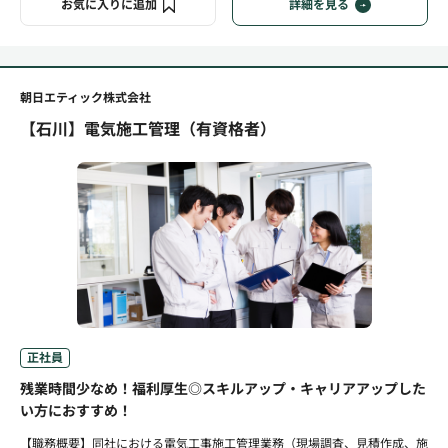
お気に入りに追加
詳細を見る
朝日エティック株式会社
【石川】電気施工管理（有資格者）
正社員
残業時間少なめ！福利厚生◎スキルアップ・キャリアアップした
い方におすすめ！
【職務概要】同社における電気工事施工管理業務（現場調査、見積作成、施