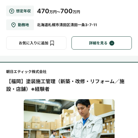
470
700
想定年収
万円～
万円
勤務地
北海道札幌市清田区清田一条3-7-11
お気に入りに追加
詳細を見る
朝日エティック株式会社
【福岡】塗装施工管理（新築・改修・リフォーム／施
設・店舗）※経験者