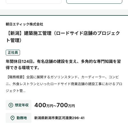
朝日エティック株式会社
【新潟】建築施工管理（ロードサイド店舗のプロジェク
ト管理）
正社員
年間休日124日。有名店舗の建設を支え、多角的な専門知識を習
得できる環境です。
【職務概要】全国に展開するガソリンスタンド、カーディーラー、コンビ
ニ、外食レストランといったロードサイド商業店舗の建設工事におけるプロ
ジェクト管...
400
700
想定年収
万円～
万円
勤務地
新潟県新潟市東区河渡庚296-41