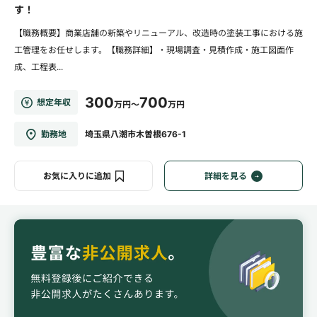
す！
【職務概要】商業店舗の新築やリニューアル、改造時の塗装工事における施
工管理をお任せします。【職務詳細】・現場調査・見積作成・施工図面作
成、工程表...
300
700
想定年収
万円～
万円
勤務地
埼玉県八潮市木曽根676-1
お気に入りに追加
詳細を見る