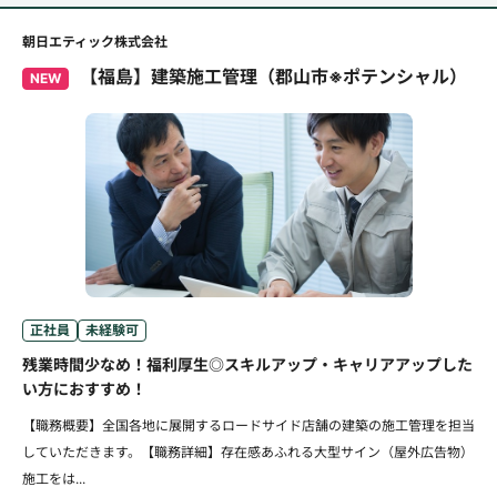
朝日エティック株式会社
【福島】建築施工管理（郡山市※ポテンシャル）
NEW
正社員
未経験可
残業時間少なめ！福利厚生◎スキルアップ・キャリアアップした
い方におすすめ！
【職務概要】全国各地に展開するロードサイド店舗の建築の施工管理を担当
していただきます。【職務詳細】存在感あふれる大型サイン（屋外広告物）
施工をは...