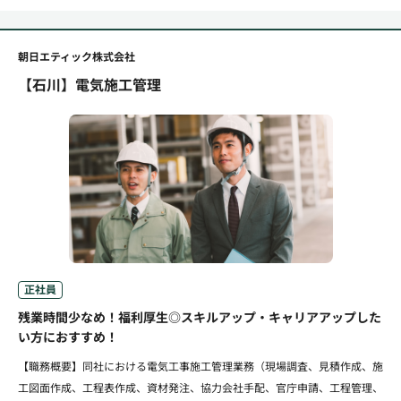
朝日エティック株式会社
【石川】電気施工管理
正社員
残業時間少なめ！福利厚生◎スキルアップ・キャリアアップした
い方におすすめ！
【職務概要】同社における電気工事施工管理業務（現場調査、見積作成、施
工図面作成、工程表作成、資材発注、協力会社手配、官庁申請、工程管理、