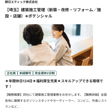
朝日エティック株式会社
【埼玉】建築施工管理（新築・改修・リフォーム／施
設・店舗）※ポテンシャル
正社員
未経験可
完全週休2日制
★年間休日124日★福利厚生充実★スキルアップできる環境で
す！
【職務概要】同社にて建築施工管理業務をお任せします。【職務詳細】全国
各地に展開するガソリンスタンドやカーディーラー、コンビニ、外食レスト
ランなど...