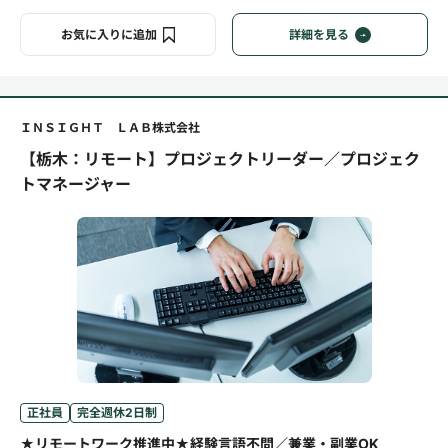
お気に入りに追加
詳細を見る
ＩＮＳＩＧＨＴ ＬＡＢ株式会社
【栃木：リモート】プロジェクトリーダー／プロジェク
トマネージャー
正社員
完全週休2日制
★リモートワーク推進中★経験言語不問／兼業・副業OK