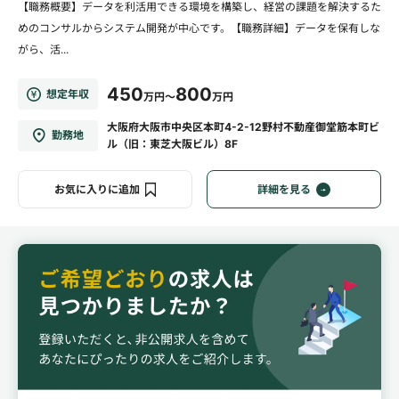
【職務概要】データを利活用できる環境を構築し、経営の課題を解決するた
めのコンサルからシステム開発が中心です。【職務詳細】データを保有しな
がら、活...
450
800
想定年収
万円～
万円
大阪府大阪市中央区本町4-2-12野村不動産御堂筋本町ビ
勤務地
ル（旧：東芝大阪ビル）8F
お気に入りに追加
詳細を見る