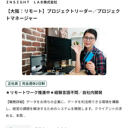
ＩＮＳＩＧＨＴ ＬＡＢ株式会社
【大阪：リモート】プロジェクトリーダー／プロジェク
トマネージャー
正社員
完全週休2日制
★リモートワーク推進中★経験言語不問／自社内開発
【職務詳細】データをお持ちの企業に、データを利活用できる環境を構築
し、経営の課題を解決するためのシステムを開発します。クライアントの求
める、本質...