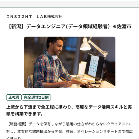
ＩＮＳＩＧＨＴ ＬＡＢ株式会社
【新潟】データエンジニア(データ領域経験者）※佐渡市
正社員
完全週休2日制
上流から下流まで全工程に携わり、高度なデータ活用スキルと実
績を構築できます。
【職務概要】データを保有しながら活用の仕方がわからないクライアントに
対し、本質的な課題抽出から開発、教育、オペレーションサポートまで幅広
く携わり...