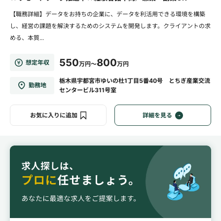
【職務詳細】データをお持ちの企業に、データを利活用できる環境を構築
し、経営の課題を解決するためのシステムを開発します。クライアントの求
める、本質...
550
800
想定年収
万円～
万円
栃木県宇都宮市ゆいの杜1丁目5番40号 とちぎ産業交流
勤務地
センタービル311号室
お気に入りに追加
詳細を見る