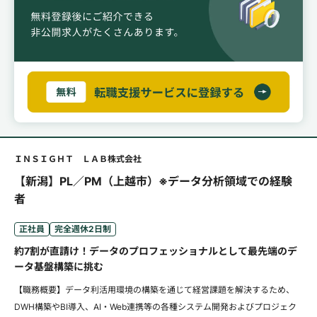
ＩＮＳＩＧＨＴ ＬＡＢ株式会社
【新潟】PL／PM（上越市）※データ分析領域での経験
者
正社員
完全週休2日制
約7割が直請け！データのプロフェッショナルとして最先端のデ
ータ基盤構築に挑む
【職務概要】データ利活用環境の構築を通じて経営課題を解決するため、
DWH構築やBI導入、AI・Web連携等の各種システム開発およびプロジェク