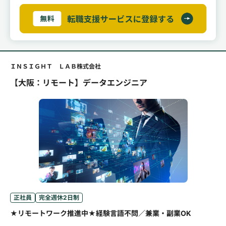
ＩＮＳＩＧＨＴ ＬＡＢ株式会社
【大阪：リモート】データエンジニア
正社員
完全週休2日制
★リモートワーク推進中★経験言語不問／兼業・副業OK