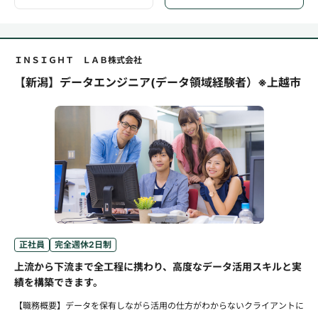
ＩＮＳＩＧＨＴ ＬＡＢ株式会社
【新潟】データエンジニア(データ領域経験者）※上越市
正社員
完全週休2日制
上流から下流まで全工程に携わり、高度なデータ活用スキルと実
績を構築できます。
【職務概要】データを保有しながら活用の仕方がわからないクライアントに