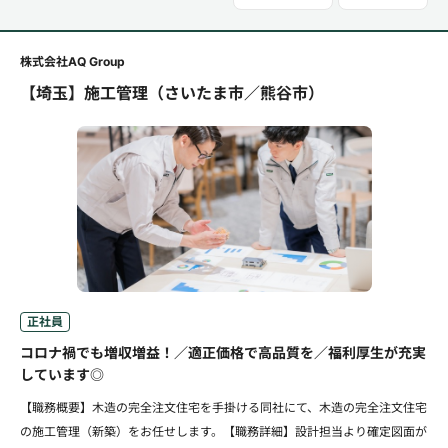
株式会社AQ Group
【埼玉】施工管理（さいたま市／熊谷市）
正社員
コロナ禍でも増収増益！／適正価格で高品質を／福利厚生が充実
しています◎
【職務概要】木造の完全注文住宅を手掛ける同社にて、木造の完全注文住宅
の施工管理（新築）をお任せします。【職務詳細】設計担当より確定図面が