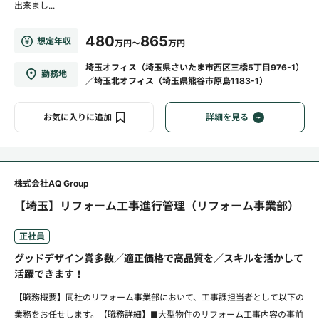
出来まし...
480
865
想定年収
万円～
万円
埼玉オフィス（埼玉県さいたま市西区三橋5丁目976-1）
勤務地
／埼玉北オフィス（埼玉県熊谷市原島1183-1）
お気に入りに追加
詳細を見る
株式会社AQ Group
【埼玉】リフォーム工事進行管理（リフォーム事業部）
正社員
グッドデザイン賞多数／適正価格で高品質を／スキルを活かして
活躍できます！
【職務概要】同社のリフォーム事業部において、工事課担当者として以下の
業務をお任せします。【職務詳細】■大型物件のリフォーム工事内容の事前