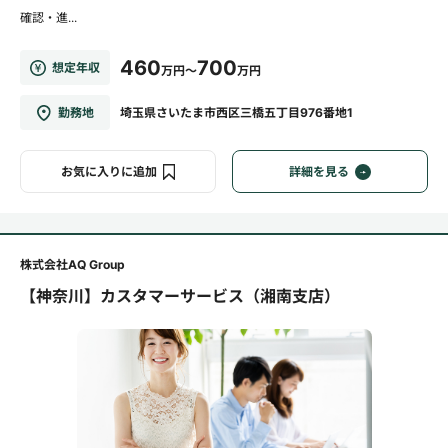
確認・進...
460
700
想定年収
万円～
万円
勤務地
埼玉県さいたま市西区三橋五丁目976番地1
お気に入りに追加
詳細を見る
株式会社AQ Group
【神奈川】カスタマーサービス（湘南支店）