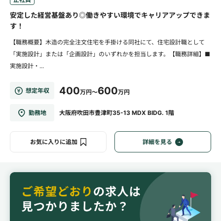
安定した経営基盤あり◎働きやすい環境でキャリアアップできま
す！
【職務概要】木造の完全注文住宅を手掛ける同社にて、住宅設計職として
「実施設計」または「企画設計」のいずれかを担当します。【職務詳細】■
実施設計・...
400
600
想定年収
万円～
万円
勤務地
大阪府吹田市豊津町35-13 MDX BIDG. 1階
お気に入りに追加
詳細を見る