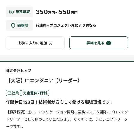
350
550
想定年収
万円～
万円
勤務地
兵庫県※プロジェクト先により異なる
お気に入りに追加
詳細を見る
株式会社ヒップ
【大阪】ITエンジニア（リーダー）
正社員
完全週休2日制
年間休日123日！技術者が安心して働ける職場環境です！
【職務概要】主に、アプリケーション開発、業務システム開発にプロジェク
トリーダーとして携わっていただきます。ゆくゆくは、プロジェクトリーダ
ーやマネ...