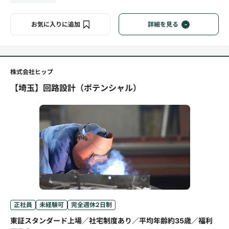
お気に入りに追加
詳細を見る
株式会社ヒップ
【埼玉】回路設計（ポテンシャル）
正社員
未経験可
完全週休2日制
東証スタンダード上場／社宅制度あり／平均年齢約35歳／福利