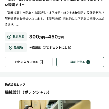
い環境です～
【職務概要】自動車・家電製品・通信機器・航空宇宙機器等の設計開発及び
解析業務をお任せいたします。【職務詳細】具体的には下記をご担当いただ
きます。...
300
450
想定年収
万円～
万円
勤務地
神奈川県（プロジェクトによる）
お気に入りに追加
詳細を見る
株式会社ヒップ
機械設計（ポテンシャル）