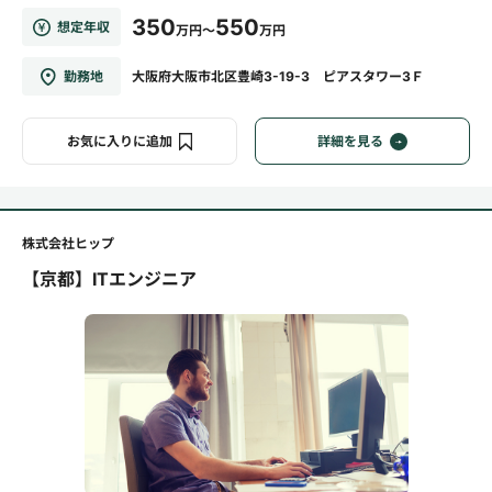
350
550
想定年収
万円～
万円
勤務地
大阪府大阪市北区豊崎3-19-3 ピアスタワー3Ｆ
お気に入りに追加
詳細を見る
株式会社ヒップ
【京都】ITエンジニア