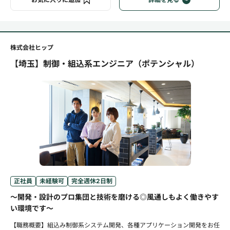
株式会社ヒップ
【埼玉】制御・組込系エンジニア（ポテンシャル）
正社員
未経験可
完全週休2日制
～開発・設計のプロ集団と技術を磨ける◎風通しもよく働きやす
い環境です～
【職務概要】組込み制御系システム開発、各種アプリケーション開発をお任