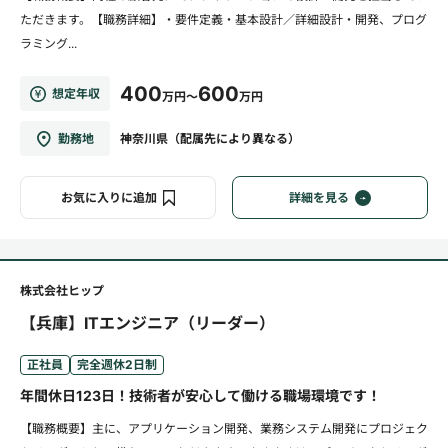
ただきます。【職務詳細】・要件定義・基本設計／詳細設計・開発、プログ
ラミング...
400
600
想定年収
万円～
万円
勤務地
神奈川県（配属先により異なる）
お気に入りに追加
詳細を見る
株式会社ヒップ
【兵庫】ITエンジニア（リーダー）
正社員
完全週休2日制
年間休日123日！技術者が安心して働ける職場環境です！
【職務概要】主に、アプリケーション開発、業務システム開発にプロジェク