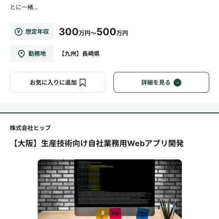
とに一緒...
300
500
想定年収
万円～
万円
勤務地
【九州】長崎県
お気に入りに追加
詳細を見る
株式会社ヒップ
【大阪】生産技術向け自社業務用Webアプリ開発