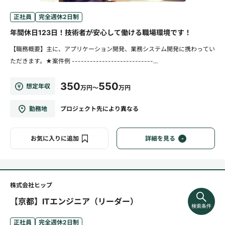
正社員
完全週休2日制
年間休日123日！技術者が安心して働ける職場環境です！
【職務概要】主に、アプリケーション開発、業務システム開発に携わってい
ただきます。★案件例 ---------------------------...
350
550
想定年収
万円～
万円
勤務地
プロジェクト先により異なる
お気に入りに追加
詳細を見る
株式会社ヒップ
【京都】ITエンジニア（リーダー）
検索条件
正社員
完全週休2日制