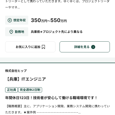
トリーダーとして携わっていただきます。ゆくゆくは、プロジェクトリーダ
ーやマネ...
350
550
想定年収
万円～
万円
勤務地
兵庫県※プロジェクト先により異なる
お気に入りに追加
詳細を見る
株式会社ヒップ
【兵庫】ITエンジニア
正社員
完全週休2日制
年間休日123日！技術者が安心して働ける職場環境です！
【職務概要】主に、アプリケーション開発、業務システム開発に携わってい
ただきます。★案件例 ---------------------------...