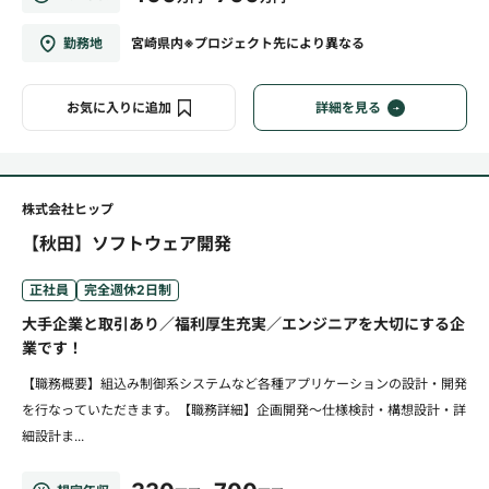
勤務地
宮崎県内※プロジェクト先により異なる
お気に入りに追加
詳細を見る
株式会社ヒップ
【秋田】ソフトウェア開発
正社員
完全週休2日制
大手企業と取引あり／福利厚生充実／エンジニアを大切にする企
業です！
【職務概要】組込み制御系システムなど各種アプリケーションの設計・開発
を行なっていただきます。【職務詳細】企画開発～仕様検討・構想設計・詳
細設計ま...