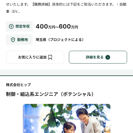
せいたします。【職務詳細】具体的には下記をご担当いただきます。・自動
車（EV...
400
600
想定年収
万円～
万円
勤務地
埼玉県（プロジェクトによる）
お気に入りに追加
詳細を見る
株式会社ヒップ
制御・組込系エンジニア（ポテンシャル）