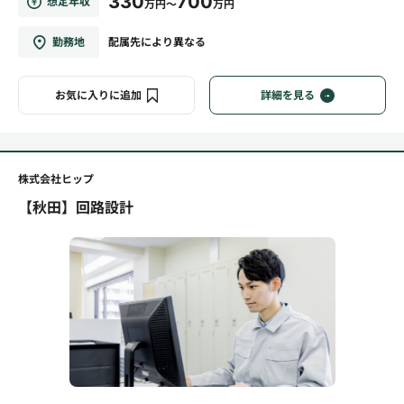
330
700
想定年収
万円～
万円
勤務地
配属先により異なる
お気に入りに追加
詳細を見る
株式会社ヒップ
【秋田】回路設計