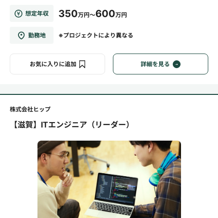
350
600
想定年収
万円～
万円
勤務地
※プロジェクトにより異なる
お気に入りに追加
詳細を見る
株式会社ヒップ
【滋賀】ITエンジニア（リーダー）