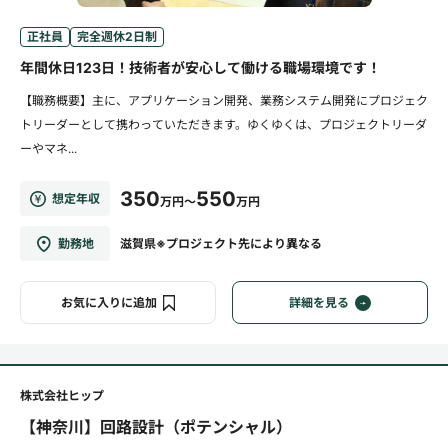
正社員
完全週休2日制
年間休日123日！技術者が安心して働ける職場環境です！
【職務概要】主に、アプリケーション開発、業務システム開発にプロジェク
トリーダーとして携わっていただきます。ゆくゆくは、プロジェクトリーダ
ーやマネ...
350
550
想定年収
万円～
万円
勤務地
滋賀県※プロジェクト先により異なる
お気に入りに追加
詳細を見る
株式会社ヒップ
【神奈川】回路設計（ポテンシャル）