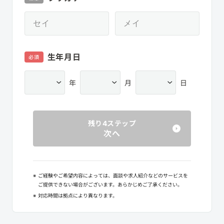
生年月日
必須
年
月
日
残り4ステップ
次へ
※
ご経験やご希望内容によっては、面談や求人紹介などのサービスを
ご提供できない場合がございます。あらかじめご了承ください。
※
対応時間は拠点により異なります。