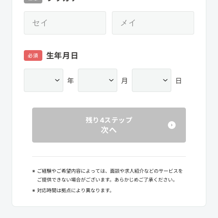
生年月日
必須
年
月
日
残り4ステップ
次へ
※
ご経験やご希望内容によっては、面談や求人紹介などのサービスを
ご提供できない場合がございます。あらかじめご了承ください。
※
対応時間は拠点により異なります。