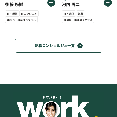
後藤 悠樹
河内 勇二
IT・通信
ITエンジニア
IT・通信
営業
本部長・事業部長クラス
本部長・事業部長クラス
転職コンシェルジュ一覧