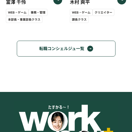
富澤 千怜
木村 爽平
WEB・ゲーム
事務・管理
WEB・ゲーム
クリエイター
本部長・事業部長クラス
課長クラス
転職コンシェルジュ一覧