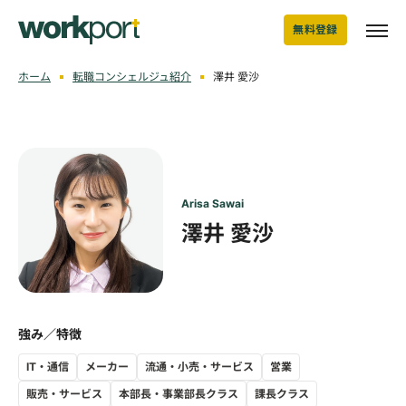
無料登録
ホーム
転職コンシェルジュ紹介
澤井 愛沙
Arisa Sawai
澤井 愛沙
強み／特徴
IT・通信
メーカー
流通・小売・サービス
営業
販売・サービス
本部長・事業部長クラス
課長クラス