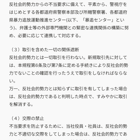
反社会的勢力からの不当要求に備えて、平素から、警視庁を
はじめとする各都道府県警察本部及び所轄警察署、各都道府
県暴力追放運動推進センター(以下、「暴追センター」とい
う)、弁護士等の外部専門機関との緊密な連携関係の構築に努
め、必要に応じて連携して対応する。
（３）
取引を含めた一切の関係遮断
反社会的勢力とは一切取引を行わない。新規取引先に対して
は、本規程第6条及び第7条に定める手続きにより反社会的勢
力でないことの確認を行ったうえで取引をしなければならな
い。
万一、反社会的勢力とは知らずに取引を有してしまった場合
は、反社会的勢力であると判明した時点で、すみやかに取引
を解消する。
（４）
交際の禁止
不当要求を防止するために、当社役員・社員は、反社会的勢
力と不適切な交際をしてしまった場合は、反社会的勢力であ