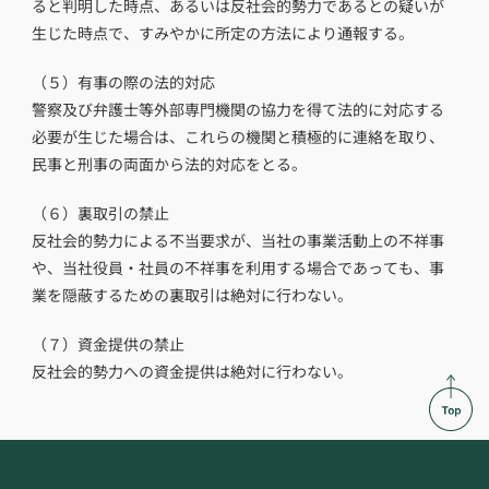
ると判明した時点、あるいは反社会的勢力であるとの疑いが
生じた時点で、すみやかに所定の方法により通報する。
（５）
有事の際の法的対応
警察及び弁護士等外部専門機関の協力を得て法的に対応する
必要が生じた場合は、これらの機関と積極的に連絡を取り、
民事と刑事の両面から法的対応をとる。
（６）
裏取引の禁止
反社会的勢力による不当要求が、当社の事業活動上の不祥事
や、当社役員・社員の不祥事を利用する場合であっても、事
業を隠蔽するための裏取引は絶対に行わない。
（７）
資金提供の禁止
反社会的勢力への資金提供は絶対に行わない。