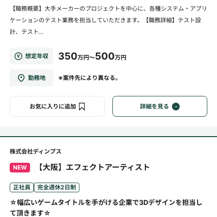
【職務概要】大手メーカーのプロジェクトを中心に、各種システム・アプリ
ケーションのテスト業務を担当していただきます。【職務詳細】テスト設
計、テスト...
350
500
想定年収
万円～
万円
勤務地
※案件先により異なる。
お気に入りに追加
詳細を見る
株式会社ディンプス
【大阪】エフェクトアーティスト
NEW
正社員
完全週休2日制
☆幅広いゲームタイトルを手がける企業で3Dデザインを担当し
て頂きます☆