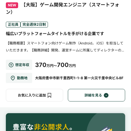
【大阪】ゲーム開発エンジニア（スマートフォ
NEW
ン）
正社員
完全週休2日制
幅広いプラットフォームタイトルを手がける企業です
【職務概要】スマートフォン向けゲーム制作（Android， iOS）を担当して
いただきます。【職務詳細】開発、運営チームに所属してディレクターの...
370
700
想定年収
万円～
万円
勤務地
大阪府豊中市新千里西町1-1-8 第一火災千里中央ビル8F
お気に入りに追加
詳細を見る