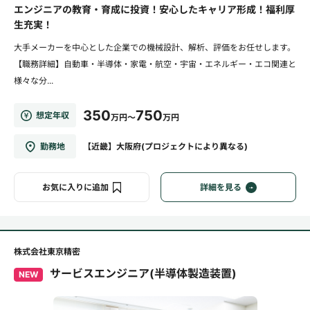
エンジニアの教育・育成に投資！安心したキャリア形成！福利厚
生充実！
大手メーカーを中心とした企業での機械設計、解析、評価をお任せします。
【職務詳細】自動車・半導体・家電・航空・宇宙・エネルギー・エコ関連と
様々な分...
350
750
想定年収
万円～
万円
勤務地
【近畿】大阪府(プロジェクトにより異なる)
お気に入りに追加
詳細を見る
株式会社東京精密
サービスエンジニア(半導体製造装置)
NEW