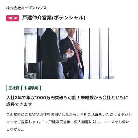
株式会社オープンハウス
戸建仲介営業(ポテンシャル)
NEW
正社員
未経験可
入社3年で年収1000万円突破も可能！未経験から会社とともに
成長できます
ご面接時にご希望や適性をお伺いしながら、早期ご活躍をいただけるポジシ
ョンをご提案します。1：戸建販売営業→個人顧客に対し、ニーズをお伺い
しながら...