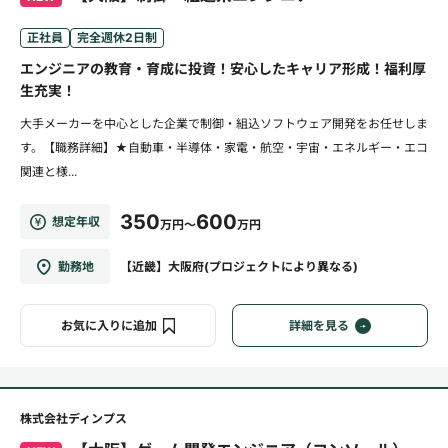
正社員
完全週休2日制
エンジニアの教育・育成に投資！安心したキャリア形成！福利厚
生充実！
大手メーカーを中心とした企業で制御・組込ソフトウェア開発をお任せしま
す。【職務詳細】★自動車・半導体・家電・航空・宇宙・エネルギー・エコ
関連と様...
350
600
想定年収
万円～
万円
勤務地
【近畿】大阪府(プロジェクトにより異なる)
お気に入りに追加
詳細を見る
株式会社ディンプス