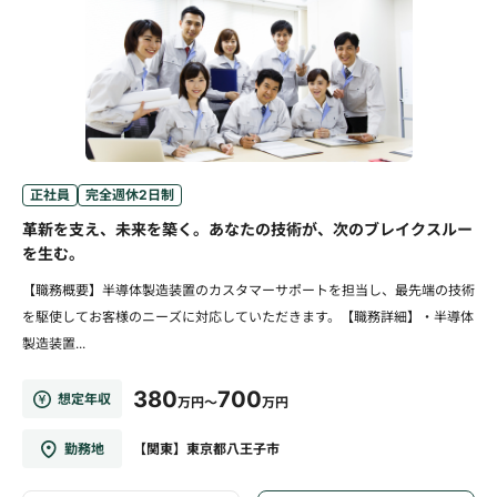
正社員
完全週休2日制
革新を支え、未来を築く。あなたの技術が、次のブレイクスルー
を生む。
【職務概要】半導体製造装置のカスタマーサポートを担当し、最先端の技術
を駆使してお客様のニーズに対応していただきます。【職務詳細】・半導体
製造装置...
380
700
想定年収
万円～
万円
勤務地
【関東】東京都八王子市