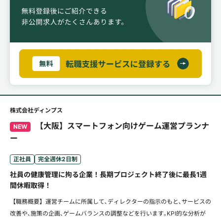
株式会社ディンプス
【大阪】スマートフォン向けゲーム運営プランナ
NEW
ー
正社員
完全週休2日制
社員の健康管理に拘る企業！長期プロジェクト終了後に最長1週
間休暇取得！
【職務概要】運営チームに所属して､ディレクターの指示のもと､サービスの
改善や､施策の企画､ゲームバランスの調整などを行います｡KPI的な分析が