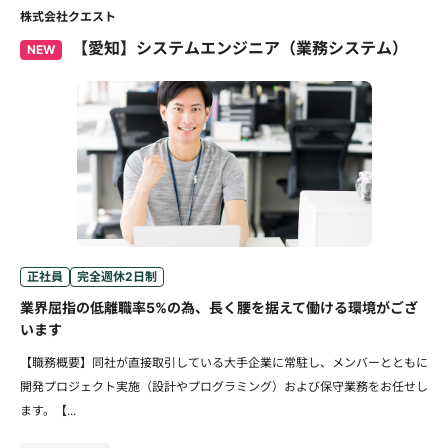
株式会社クエスト
【愛知】システムエンジニア（業務システム）
NEW
正社員
完全週休2日制
業界屈指の低離職率5%の為、長く腰を据えて働ける環境がござ
います
【職務概要】同社が直接取引している大手企業に常駐し、メンバーとともに
開発プロジェクト実施（設計やプログラミング）および保守業務をお任せし
ます。【...