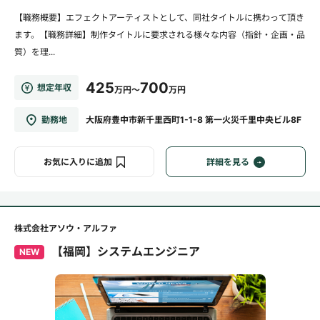
【職務概要】エフェクトアーティストとして、同社タイトルに携わって頂き
ます。【職務詳細】制作タイトルに要求される様々な内容（指針・企画・品
質）を理...
425
700
想定年収
万円～
万円
勤務地
大阪府豊中市新千里西町1-1-8 第一火災千里中央ビル8F
お気に入りに追加
詳細を見る
株式会社アソウ・アルファ
【福岡】システムエンジニア
NEW