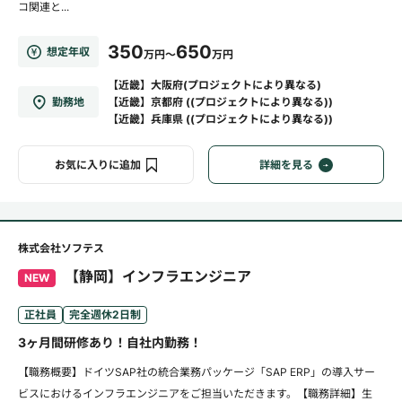
コ関連と...
350
650
想定年収
万円～
万円
【近畿】大阪府(プロジェクトにより異なる)
勤務地
【近畿】京都府 ((プロジェクトにより異なる))
【近畿】兵庫県 ((プロジェクトにより異なる))
お気に入りに追加
詳細を見る
株式会社ソフテス
【静岡】インフラエンジニア
NEW
正社員
完全週休2日制
3ヶ月間研修あり！自社内勤務！
【職務概要】ドイツSAP社の統合業務パッケージ「SAP ERP」の導入サー
ビスにおけるインフラエンジニアをご担当いただきます。【職務詳細】生