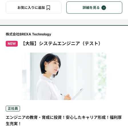
お気に入りに追加
詳細を見る
株式会社BREXA Technology
【大阪】システムエンジニア（テスト）
NEW
正社員
エンジニアの教育・育成に投資！安心したキャリア形成！福利厚
生充実！