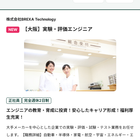
株式会社BREXA Technology
【大阪】実験・評価エンジニア
NEW
正社員
完全週休2日制
エンジニアの教育・育成に投資！安心したキャリア形成！福利厚
生充実！
大手メーカーを中心とした企業での実験・評価・試験・テスト業務をお任せ
します。【職務詳細】自動車・半導体・家電・航空・宇宙・エネルギー・エ