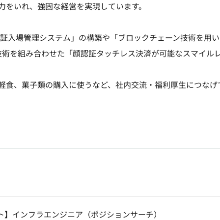
力をいれ、強固な経営を実現しています。
認証入場管理システム」の構築や「ブロックチェーン技術を用
らの技術を組み合わせた「顔認証タッチレス決済が可能なスマイル
軽食、菓子類の購入に使うなど、社内交流・福利厚生につなげ
ト】インフラエンジニア（ポジションサーチ）