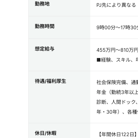
勤務地
PJ先により異な
勤務時間
9時00分～17時30
想定給与
455万円～810万
■経験、スキル、
待遇/福利厚生
社会保険完備、通
年金（勤続3年以
診断、人間ドック
年・30年）、各
休日/休暇
【年間休日122日