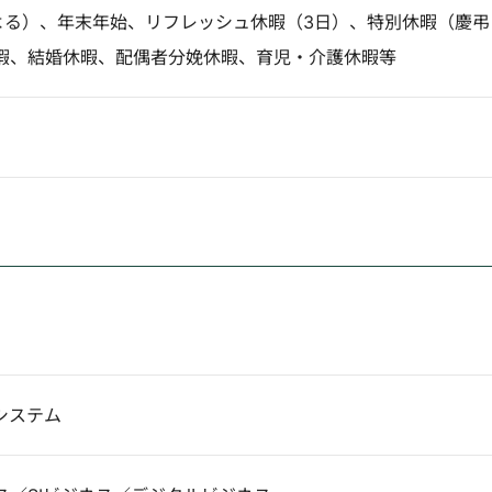
による）、年末年始、リフレッシュ休暇（3日）、特別休暇（慶弔
暇、結婚休暇、配偶者分娩休暇、育児・介護休暇等
システム