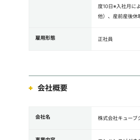
度10日※入社月
他）、産前産後休
雇用形態
正社員
会社概要
会社名
株式会社キューブ
事業内容