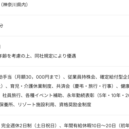
る（神奈川県内）
分
円
年齢を考慮の上、同社規定により優遇
勤手当（月額30，000円まで）、従業員持株会、確定給付型企
上）、育児・介護休業制度、共済会（慶弔・旅行・行事）、健
、社員旅行、各種イベント補助、永年勤続表彰（5年・10年・2
種保養所、リゾート施設利用、資格奨励金制度
】完全週休2日制（土日祝日）、年間有給休暇10日～20日（初