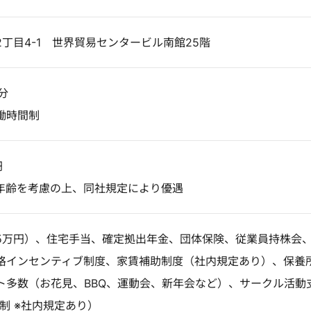
丁目4-1 世界貿易センタービル南館25階
分
働時間制
円
年齢を考慮の上、同社規定により優遇
5万円）、住宅手当、確定拠出年金、団体保険、従業員持株会
格インセンティブ制度、家賃補助制度（社内規定あり）、保養
ト多数（お花見、BBQ、運動会、新年会など）、サークル活動
制 ※社内規定あり）