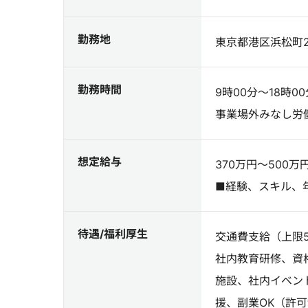
勤務地
東京都港区浜松町2
勤務時間
9時00分～18時00
事業場外みなし労
想定給与
370万円～500万
■経験、スキル、
待遇/福利厚生
交通費支給（上限
社内教育研修、資
施設、社内イベン
援、副業OK（許可