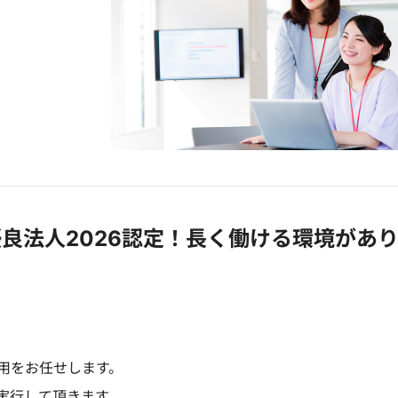
優良法人2026認定！長く働ける環境があ
用をお任せします。
実行して頂きます。