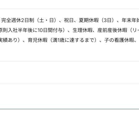
日】完全週休2日制（土・日）、祝日、夏期休暇（3日）、年末年
原則入社半年後に10日間付与）、生理休暇、産前産後休暇（リ
実績あり）、育児休暇（満1歳に達するまで）、子の看護休暇、