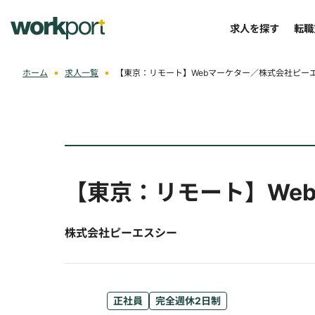
求人を探す
転職
ホーム
求人一覧
【東京：リモート】Webマーケター／株式会社ピー
【東京：リモート】We
株式会社ピーエスシー
正社員
完全週休2日制