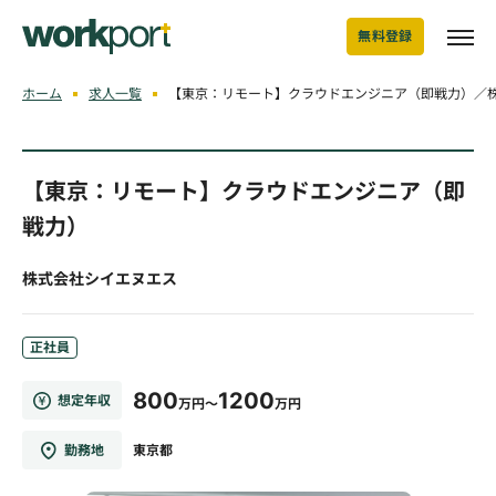
無料登録
ホーム
求人一覧
【東京：リモート】クラウドエンジニア（即戦力）／
【東京：リモート】クラウドエンジニア（即
戦力）
株式会社シイエヌエス
正社員
800
1200
想定年収
万円～
万円
勤務地
東京都