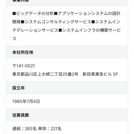
■ビッグデータの分析■アプリケーションシステムの設計
開発■システムコンサルティングサービス■システムイン
テグレーションサービス■システムインフラの構築サービ
ス
本社所在地
〒141-0021
東京都品川区上大崎二丁目25番2号 新目黒東急ビル 5F
設立年
1985年7月4日
従業員数
連結：265名 単体：221名