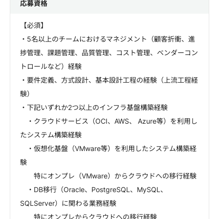
応募資格
【必須】
・5名以上のチームにおけるマネジメント（顧客折衝、進
捗管理、課題管理、品質管理、コスト管理、ベンダーコン
トロールなど）経験
・要件定義、方式設計、基本設計工程の経験（上流工程経
験）
・下記いずれか2つ以上のインフラ基盤構築経験
・クラウドサービス（OCI、AWS、 Azure等）を利用し
たシステム構築経験
・仮想化基盤（VMware等）を利用したシステム構築経
験
特にオンプレ（VMware）からクラウドへの移行経験
・DB移行（Oracle、PostgreSQL、MySQL、
SQLServer）に関わる業務経験
特にオンプレからクラウドへの移行経験