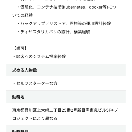
・仮想化、コンテナ技術(kubernetes、docker等)につ
いての経験
・バックアップ／リストア、監視等の運用設計経験
・ディザスタリカバリの設計、構築経験
【尚可】
・顧客へのシステム提案経験
求める人物像
・セルフスターターな方
勤務地
東京都品川区上大崎二丁目25番2号新目黒東急ビル5F※プ
ロジェクトにより異なる
勤務時間