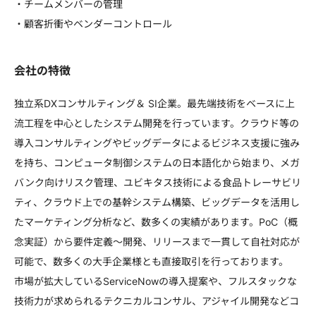
・チームメンバーの管理
・顧客折衝やベンダーコントロール
会社の特徴
独立系DXコンサルティング＆ SI企業。最先端技術をベースに上
流工程を中心としたシステム開発を行っています。クラウド等の
導入コンサルティングやビッグデータによるビジネス支援に強み
を持ち、コンピュータ制御システムの日本語化から始まり、メガ
バンク向けリスク管理、ユビキタス技術による食品トレーサビリ
ティ、クラウド上での基幹システム構築、ビッグデータを活用し
たマーケティング分析など、数多くの実績があります。PoC（概
念実証）から要件定義～開発、リリースまで一貫して自社対応が
可能で、数多くの大手企業様とも直接取引を行っております。
市場が拡大しているServiceNowの導入提案や、フルスタックな
技術力が求められるテクニカルコンサル、アジャイル開発などコ