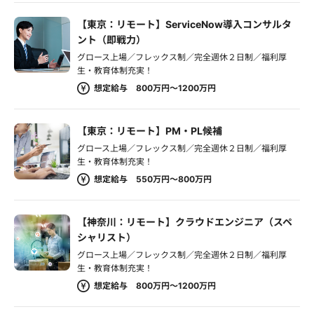
【東京：リモート】ServiceNow導入コンサルタ
ント（即戦力）
グロース上場／フレックス制／完全週休２日制／福利厚
生・教育体制充実！
想定給与 800万円～1200万円
【東京：リモート】PM・PL候補
グロース上場／フレックス制／完全週休２日制／福利厚
生・教育体制充実！
想定給与 550万円～800万円
【神奈川：リモート】クラウドエンジニア（スペ
シャリスト）
グロース上場／フレックス制／完全週休２日制／福利厚
生・教育体制充実！
想定給与 800万円～1200万円