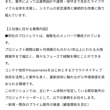
また、案件によっては運用設計や運用・保守まで含めたライフサ
イクル全体を支援し、システムの安定運用と継続的な改善に取り
組んでいます。
【入社後に任せる業務内容】
■同社のプロジェクトは、複数名のメンバーで構成されていま
す。
プロジェクト期間は数ヶ月規模のものから1年以上にわたる大規
模案件まで幅広く、様々なフェーズで経験を積むことができま
す。
コンテナ技術やKubernetesをはじめとするクラウドネイティブ
技術を活用した案件も多く、最新技術に触れながら市場価値を高
められる環境です。
このポジションでは、主にチーム体制が安定している既存案件の
プロジェクトリーダーとして、以下の業務をお任せします。
・新規・既存のプライム案件の推進（顧客開拓を含む）