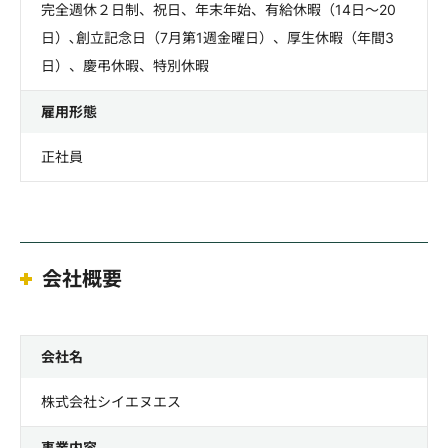
完全週休２日制、祝日、年末年始、有給休暇（14日～20
日）､創立記念日（7月第1週金曜日）、厚生休暇（年間3
日）、慶弔休暇、特別休暇
雇用形態
正社員
会社概要
会社名
株式会社シイエヌエス
事業内容