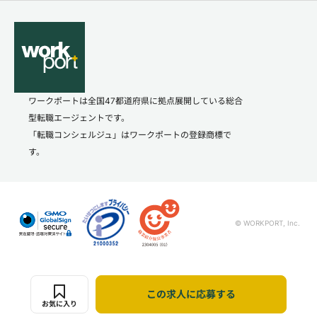
ワークポートは全国47都道府県に拠点展開している総合
型転職エージェントです。
「転職コンシェルジュ」はワークポートの登録商標で
す。
© WORKPORT, Inc.
この求人に応募する
お気に入り