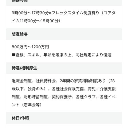
9時00分～17時30分※フレックスタイム制度有り（コアタ
イム11時00分～15時00分）
想定給与
800万円～1200万円
■経験、スキル、年齢を考慮の上、同社規定により優遇
待遇/福利厚生
退職金制度、社員持株会、2年間の家賃補助制度あり（28
歳以下、独身のみ）、各種社会保険完備、育児／介護支援
制度、財形貯蓄制度、契約保養所、各種クラブ、各種イベ
ント（忘年会等）
休日/休暇