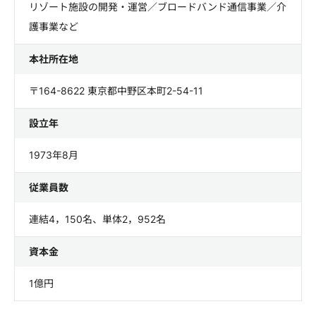
リゾート施設の開発・運営／ブロードバンド通信事業／介
護事業など
本社所在地
〒164-8622 東京都中野区本町2-54-11
設立年
1973年8月
従業員数
連結4，150名、単体2，952名
資本金
1億円