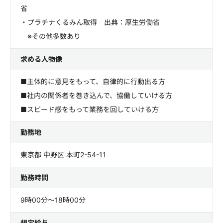
省
・プラチナくるみん取得 出典：厚生労働省
※その他多数あり
求める人物像
■主体的に意見をもって、自律的に行動出る方
■社内の関係者を巻き込んで、協働していける方
■スピード感をもって業務を回していける方
勤務地
東京都 中野区 本町2-54-11
勤務時間
9時00分～18時00分
想定給与