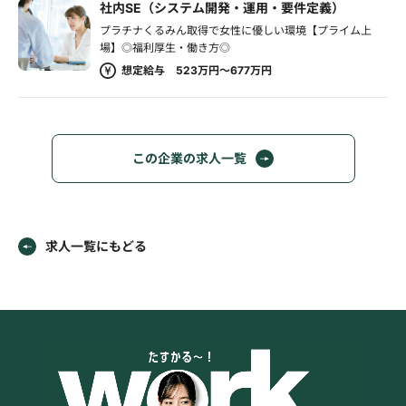
社内SE（システム開発・運用・要件定義）
プラチナくるみん取得で女性に優しい環境【プライム上
場】◎福利厚生・働き方◎
想定給与 523万円～677万円
この企業の求人一覧
求人一覧にもどる