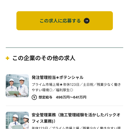
この求人に応募する
この企業のその他の求人
発注管理担当※ポテンシャル
プライム市場上場★年休123日／土日祝／残業少なく働き
やすい環境◎／福利厚生◎
想定給与 496万円～641万円
安全管理業務（施工管理経験を活かしたバックオ
フィス業務)）
年休123日／プライム市場上場／残業少なく働きやすい環