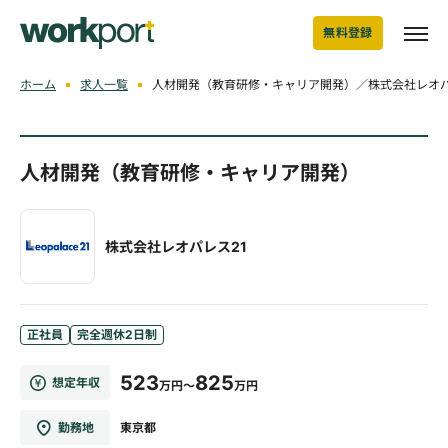
無料登録
ホーム
求人一覧
人材開発（教育研修・キャリア開発）／株式会社レオパ
人材開発（教育研修・キャリア開発）
株式会社レオパレス21
正社員
完全週休2日制
523
825
想定年収
万円～
万円
勤務地
東京都