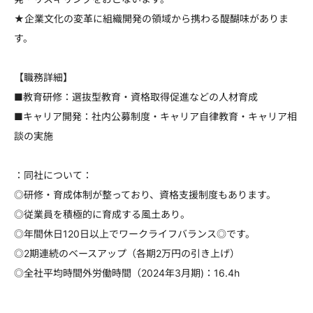
★企業文化の変革に組織開発の領域から携わる醍醐味がありま
す。
【職務詳細】
■教育研修：選抜型教育・資格取得促進などの人材育成
■キャリア開発：社内公募制度・キャリア自律教育・キャリア相
談の実施
：同社について：
◎研修・育成体制が整っており、資格支援制度もあります。
◎従業員を積極的に育成する風土あり。
◎年間休日120日以上でワークライフバランス◎です。
◎2期連続のベースアップ（各期2万円の引き上げ）
◎全社平均時間外労働時間（2024年3月期)：16.4h