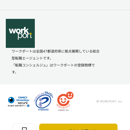
ワークポートは全国47都道府県に拠点展開している総合
型転職エージェントです。
「転職コンシェルジュ」はワークポートの登録商標で
す。
© WORKPORT, Inc.