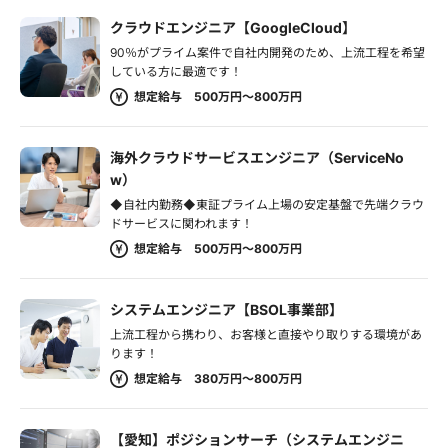
クラウドエンジニア【GoogleCloud】
90％がプライム案件で自社内開発のため、上流工程を希望
している方に最適です！
想定給与 500万円～800万円
海外クラウドサービスエンジニア（ServiceNo
w）
◆自社内勤務◆東証プライム上場の安定基盤で先端クラウ
ドサービスに関われます！
想定給与 500万円～800万円
システムエンジニア【BSOL事業部】
上流工程から携わり、お客様と直接やり取りする環境があ
ります！
想定給与 380万円～800万円
【愛知】ポジションサーチ（システムエンジニ