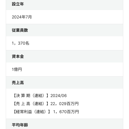
設立年
2024年7月
従業員数
1，370名
資本金
1億円
売上高
【決 算 期（連結）】2024/06
【売 上 高（連結）】22，029百万円
【経常利益（連結）】 1，670百万円
平均年齢