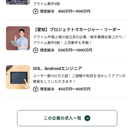
プライム案件6割
想定給与 400万円～600万円
【愛知】プロジェクトマネージャー・リーダー
プライム市場上場の独立系SI企業／毎年業績右肩上がり／
プライム案件6割・上流案件も多数！
想定給与 500万円～1000万円
iOS，Androidエンジニア
ユーザー数100万人超！ご経験や知見を活かしてアプリの
開発をしていただきます！
想定給与 450万円～600万円
この企業の求人一覧