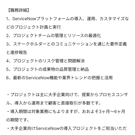
【職務詳細】
1、ServiceNowプラットフォームの導入、運用、カスタマイズな
どのプロジェクト計画と実行
2、プロジェクトチームの管理とリソースの最適化
3、ステークホルダーとのコミュニケーションを通じた要件定義
と進捗報告
4、プロジェクトのリスク管理と問題解決
5、プロジェクトの成果物の品質管理と納品
6、最新のServiceNow機能や業界トレンドの把握と活用
・プロジェクトは主に大手企業向けで、提案からプロセスコンサ
ル、導入から運用まで顧客と直接取引が多数です。
・導入期間は対象業務にもよりますが、おおよそ3ヶ月～6ヶ月
の期間です。
・大手企業向けServiceNowの導入プロジェクトをご担当いただ