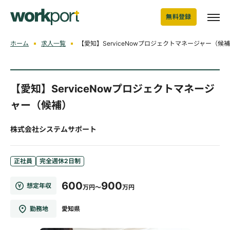
無料登録
ホーム
求人一覧
【愛知】ServiceNowプロジェクトマネージャー（
【愛知】ServiceNowプロジェクトマネージ
ャー（候補）
株式会社システムサポート
正社員
完全週休2日制
600
900
想定年収
万円～
万円
勤務地
愛知県