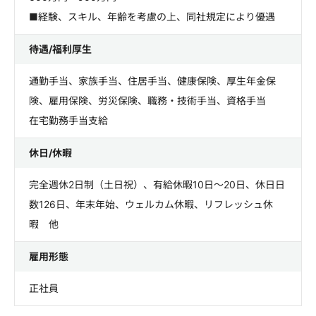
■経験、スキル、年齢を考慮の上、同社規定により優遇
待遇/福利厚生
通勤手当、家族手当、住居手当、健康保険、厚生年金保
険、雇用保険、労災保険、職務・技術手当、資格手当
在宅勤務手当支給
休日/休暇
完全週休2日制（土日祝）、有給休暇10日～20日、休日日
数126日、年末年始、ウェルカム休暇、リフレッシュ休
暇 他
雇用形態
正社員