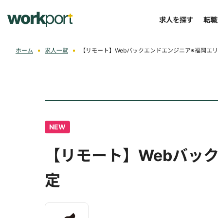
求人を探す
転職
ホーム
求人一覧
【リモート】Webバックエンドエンジニア※福岡エ
NEW
【リモート】Webバッ
定