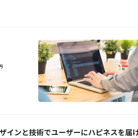
円
デザインと技術でユーザーにハピネスを届