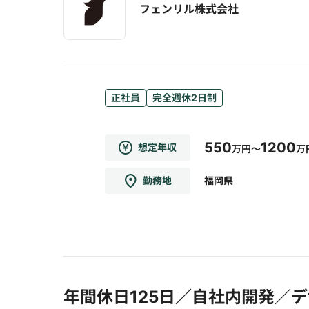
フェンリル株式会社
正社員
完全週休2日制
550
1200
想定年収
万円～
万
勤務地
福岡県
年間休日125日／自社内開発／