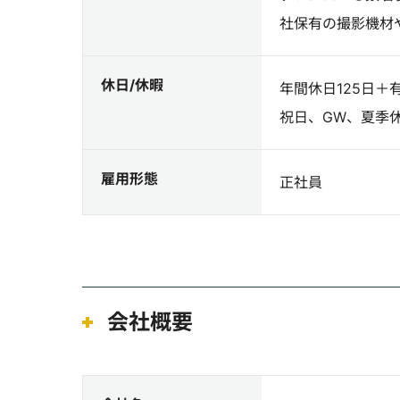
社保有の撮影機材
休日/休暇
年間休日125日＋
祝日、GW、夏季
雇用形態
正社員
会社概要