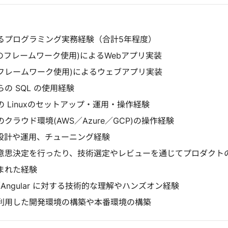
るプログラミング実務経験（合計5年程度）
vel等のフレームワーク使用)によるWebアプリ実装
ls 等のフレームワーク使用)によるウェブアプリ実装
の SQL の使用経験
 Linuxのセットアップ・運用・操作経験
クラウド環境(AWS／Azure／GCP)の操作経験
設計や運用、チューニング経験
意思決定を行ったり、技術選定やレビューを通じてプロダクト
まれた経験
ct／Angular に対する技術的な理解やハンズオン経験
利用した開発環境の構築や本番環境の構築