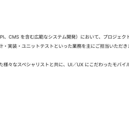
bAPI、CMS を含む広範なシステム開発）において、プロジェク
計・実装・ユニットテストといった業務を主にご担当いただき
様々なスペシャリストと共に、UI／UX にこだわったモバイ