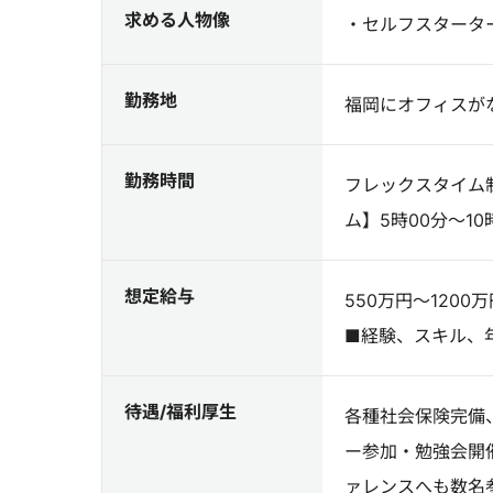
求める人物像
・セルフスタータ
勤務地
福岡にオフィスが
勤務時間
フレックスタイム制
ム】5時00分～10
想定給与
550万円～1200万
■経験、スキル、
待遇/福利厚生
各種社会保険完備
ー参加・勉強会開催費
ァレンスへも数名