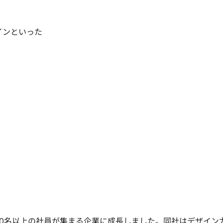
インといった
00名以上の社員が集まる企業に成長しました。同社はデザイン