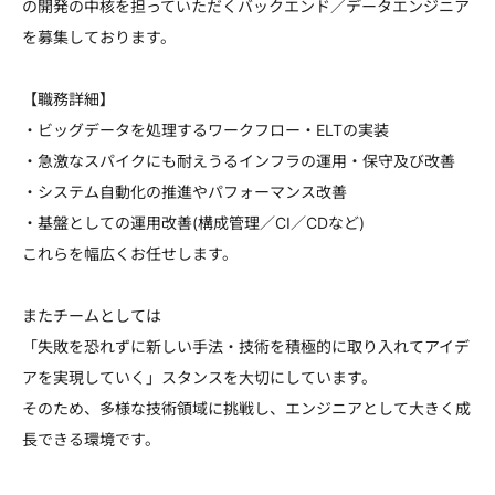
の開発の中核を担っていただくバックエンド／データエンジニア
を募集しております。
【職務詳細】
・ビッグデータを処理するワークフロー・ELTの実装
・急激なスパイクにも耐えうるインフラの運用・保守及び改善
・システム自動化の推進やパフォーマンス改善
・基盤としての運用改善(構成管理／CI／CDなど)
これらを幅広くお任せします。
またチームとしては
「失敗を恐れずに新しい手法・技術を積極的に取り入れてアイデ
アを実現していく」スタンスを大切にしています。
そのため、多様な技術領域に挑戦し、エンジニアとして大きく成
長できる環境です。