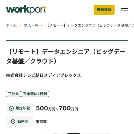
無料登録
ホーム
求人一覧
【リモート】データエンジニア（ビッグデータ基盤／
【リモート】データエンジニア（ビッグデー
タ基盤／クラウド）
株式会社テレビ朝日メディアプレックス
正社員
完全週休2日制
500
700
想定年収
万円～
万円
勤務地
東京都