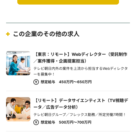
この企業のその他の求人
【東京：リモート】Webディレクター（受託制作
／案件獲得・企画提案担当）
テレビ朝日内外の案件を上流から担当するWebディレクタ
ーを募集中！
想定給与 450万円～650万円
【リモート】データサイエンティスト（TV視聴デ
ータ／広告データ分析）
テレビ朝日グループ／フレックス勤務／所定労働7時間！
想定給与 500万円～700万円