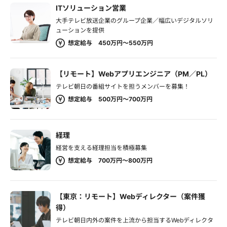
ITソリューション営業
大手テレビ放送企業のグループ企業／幅広いデジタルソリ
ューションを提供
想定給与 450万円～550万円
【リモート】Webアプリエンジニア（PM／PL）
テレビ朝日の番組サイトを担うメンバーを募集！
想定給与 500万円～700万円
経理
経営を支える経理担当を積極募集
想定給与 700万円～800万円
【東京：リモート】Webディレクター（案件獲
得）
テレビ朝日内外の案件を上流から担当するWebディレクタ