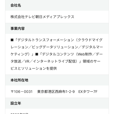
会社名
株式会社テレビ朝日メディアプレックス
事業内容
■「デジタルトランスフォーメーション（クラウドマイグ
レーション／ビッグデータソリューション／デジタルマー
ケティング）」■「デジタルコンテンツ（Web制作／デー
タ放送／VR／インターネットライブ配信）」領域のサー
ビスとソリューションを提供
本社所在地
〒106－0031 東京都港区西麻布1-2-9 EXタワー7F
設立年