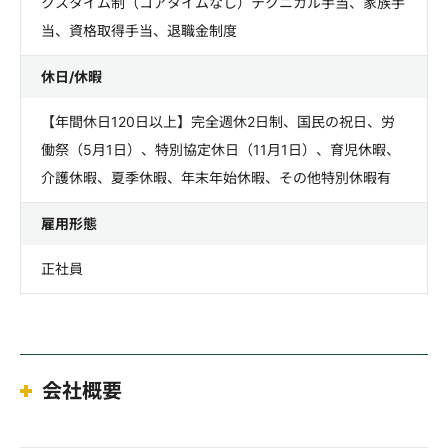
クスタイム制（コアタイムなし）テクニカル手当、家族手
当、資格取得手当、退職金制度
休日/休暇
【年間休日120日以上】完全週休2日制、国民の祝日、労
働祭（5月1日）、特別協定休日（11月1日）、育児休暇、
介護休暇、夏季休暇、年末年始休暇、その他特別休暇有
雇用形態
正社員
会社概要