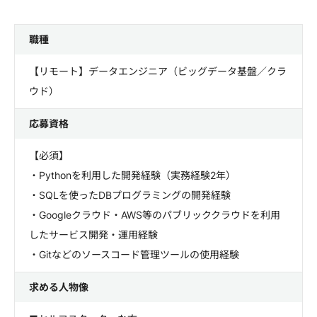
職種
【リモート】データエンジニア（ビッグデータ基盤／クラ
ウド）
応募資格
【必須】
・Pythonを利用した開発経験（実務経験2年）
・SQLを使ったDBプログラミングの開発経験
・Googleクラウド・AWS等のパブリッククラウドを利用
したサービス開発・運用経験
・Gitなどのソースコード管理ツールの使用経験
求める人物像