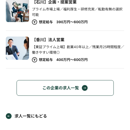
【石川】企画・提案営業
プライム市場上場／福利厚生・研修充実／転勤有無の選択
可能
想定給与 390万円～600万円
【香川】法人営業
【東証プライム上場】創業40年以上／残業月25時間程度／
働きやすい環境◎
想定給与 400万円～600万円
この企業の求人一覧
求人一覧にもどる