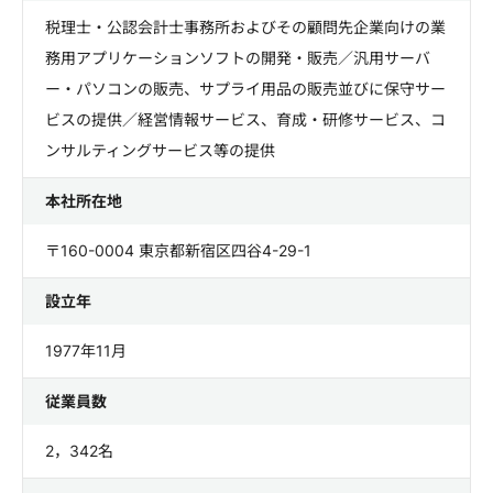
税理士・公認会計士事務所およびその顧問先企業向けの業
務用アプリケーションソフトの開発・販売／汎用サーバ
ー・パソコンの販売、サプライ用品の販売並びに保守サー
ビスの提供／経営情報サービス、育成・研修サービス、コ
ンサルティングサービス等の提供
本社所在地
〒160-0004 東京都新宿区四谷4-29-1
設立年
1977年11月
従業員数
2，342名