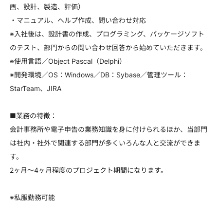
画、設計、製造、評価）
・マニュアル、ヘルプ作成、問い合わせ対応
※入社後は、設計書の作成、プログラミング、パッケージソフト
のテスト、部門からの問い合わせ回答から始めていただきます。
※使用言語／Object Pascal（Delphi）
※開発環境／OS：Windows／DB：Sybase／管理ツール：
StarTeam、JIRA
■業務の特徴：
会計事務所や電子申告の業務知識を身に付けられるほか、当部門
は社内・社外で関連する部門が多くいろんな人と交流ができま
す。
2ヶ月～4ヶ月程度のプロジェクト期間になります。
※私服勤務可能