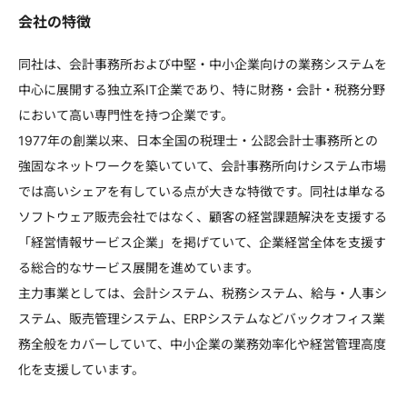
会社の特徴
同社は、会計事務所および中堅・中小企業向けの業務システムを
中心に展開する独立系IT企業であり、特に財務・会計・税務分野
において高い専門性を持つ企業です。
1977年の創業以来、日本全国の税理士・公認会計士事務所との
強固なネットワークを築いていて、会計事務所向けシステム市場
では高いシェアを有している点が大きな特徴です。同社は単なる
ソフトウェア販売会社ではなく、顧客の経営課題解決を支援する
「経営情報サービス企業」を掲げていて、企業経営全体を支援す
る総合的なサービス展開を進めています。
主力事業としては、会計システム、税務システム、給与・人事シ
ステム、販売管理システム、ERPシステムなどバックオフィス業
務全般をカバーしていて、中小企業の業務効率化や経営管理高度
化を支援しています。