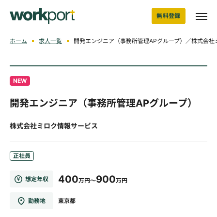
無料登録
ホーム
求人一覧
開発エンジニア（事務所管理APグループ）／株式会社
NEW
開発エンジニア（事務所管理APグループ）
株式会社ミロク情報サービス
正社員
400
900
想定年収
万円～
万円
勤務地
東京都