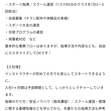
・スポーツ指導／スクール運営（1コマ90分のクラスを1日2～3
回担当）
・会員募集（チラシ配布や体験会の実施）
・スポーツ大会の運営
・合宿プログラムの運営
・保護者対応 など
基本的な業務フローはありますが、指導方法や内容なども、自由
にカスタマイズしてOKです！
【入社後】
インストラクターが初めての方でも安心してスタートできるよう
に、
入社1ヶ月間は予習期間として、しっかりとレクチャーしていき
ます。
指導のやり方／安全ノウハウ（救命講習）／スクール運営・管理
に関する基礎知識などを学んでから、先輩たちの指導方法も参考