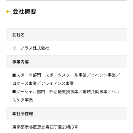
会社概要
会社名
リーフラス株式会社
事業内容
■スポーツ部門 スポーツスクール事業／イベント事業／
コマース事業／アライアンス事業
■ソーシャル部門 部活動支援事業／地域共動事業／ヘル
スケア事業
本社所在地
東京都渋谷区恵比寿四丁目20番3号