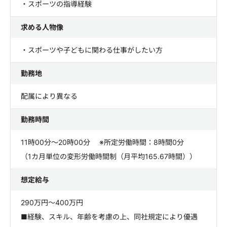
・スポーツの指導経験
求める人物像
・スポーツや子どもに関わる仕事がしたい方
勤務地
配属により異なる
勤務時間
11時00分～20時00分 ※所定労働時間：8時間0分
（1カ月単位の変形労働時間制（月平均165.67時間））
想定給与
290万円～400万円
■経験、スキル、年齢を考慮の上、同社規定により優遇