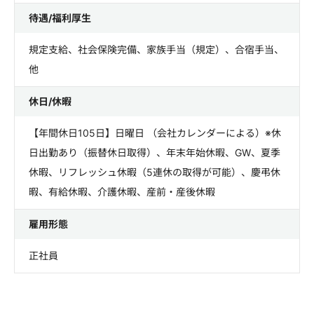
待遇/福利厚生
規定支給、社会保険完備、家族手当（規定）、合宿手当、
他
休日/休暇
【年間休日105日】日曜日 （会社カレンダーによる）※休
日出勤あり（振替休日取得）、年末年始休暇、GW、夏季
休暇、リフレッシュ休暇（5連休の取得が可能）、慶弔休
暇、有給休暇、介護休暇、産前・産後休暇
雇用形態
正社員