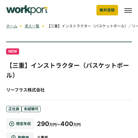
無料登録
ホーム
求人一覧
【三重】インストラクター（バスケットボール）／リ
NEW
【三重】インストラクター（バスケットボー
ル）
リーフラス株式会社
正社員
未経験可
290
400
想定年収
万円～
万円
勤務地
三重県