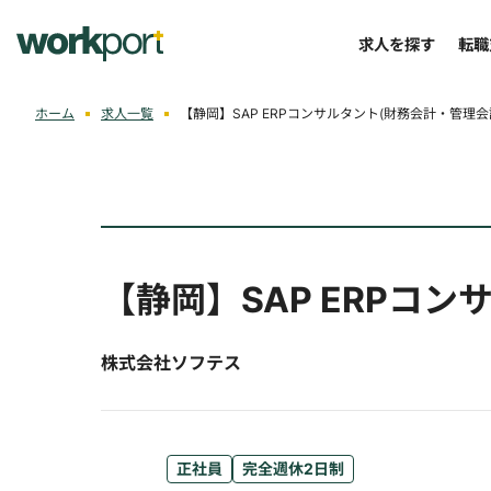
求人を探す
転職
ホーム
求人一覧
【静岡】SAP ERPコンサルタント(財務会計・管理
【静岡】SAP ERPコ
株式会社ソフテス
正社員
完全週休2日制