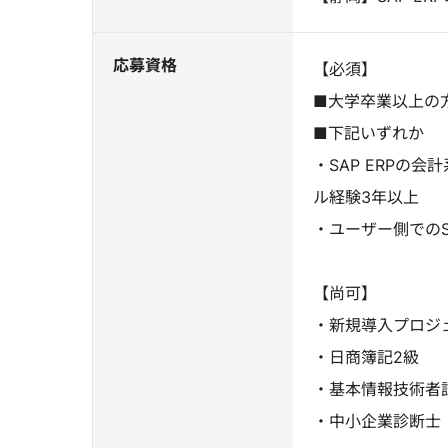
応募資格
【必須】
■大学卒業以上の
■下記いずれか
・SAP ERPの
ル経験3年以上
・ユーザー側でのS
【尚可】
・新規導入プロジ
・日商簿記2級
・基本情報技術者
・中小企業診断士