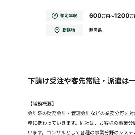
600
1200
想定年収
万円～
万
勤務地
静岡県
下請け受注や客先常駐・派遣は
【職務概要】
会計系の財務会計・管理会計などの業務分野を対
務に携わっていきます。同社は、お客様の事業分
います。コンサルとして各種の事業分野のシステ