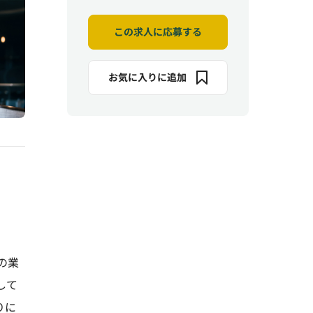
この求人に応募する
お気に入りに追加
の業
して
りに