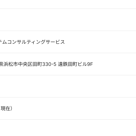
ステムコンサルティングサービス
静岡県浜松市中央区田町330-5 遠鉄田町ビル9F
1月現在）