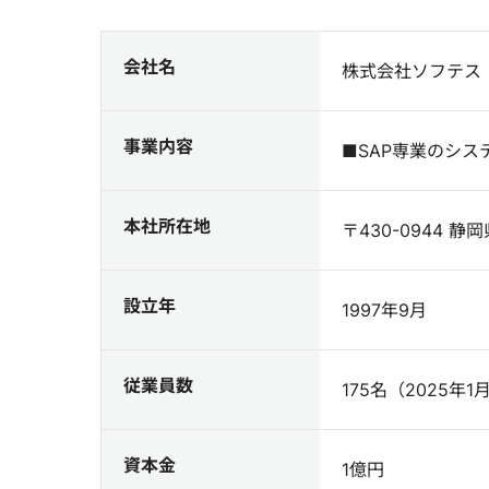
会社名
株式会社ソフテス
事業内容
■SAP専業のシ
本社所在地
〒430-0944 
設立年
1997年9月
従業員数
175名（2025年
資本金
1億円