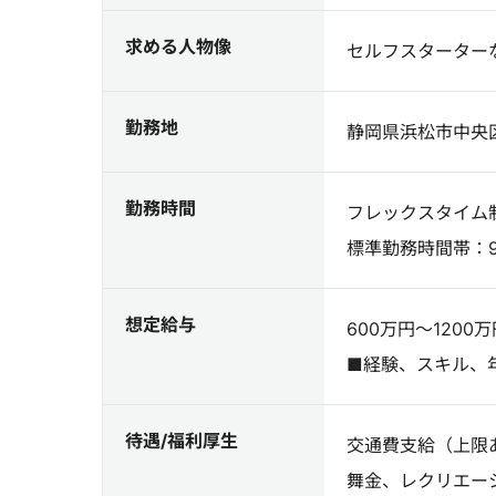
求める人物像
セルフスターター
勤務地
静岡県浜松市中央区
勤務時間
フレックスタイム制
標準勤務時間帯：9
想定給与
600万円～1200万
■経験、スキル、
待遇/福利厚生
交通費支給（上限
舞金、レクリエー