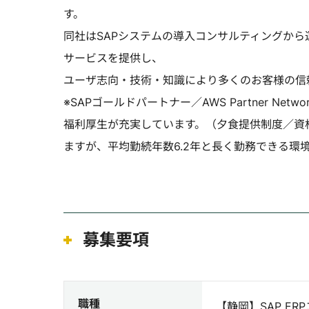
す。
同社はSAPシステムの導入コンサルティングか
サービスを提供し、
ユーザ志向・技術・知識により多くのお客様の信
※SAPゴールドパートナー／AWS Partner 
福利厚生が充実しています。（夕食提供制度／資
ますが、平均勤続年数6.2年と長く勤務できる環境
募集要項
職種
【静岡】SAP E