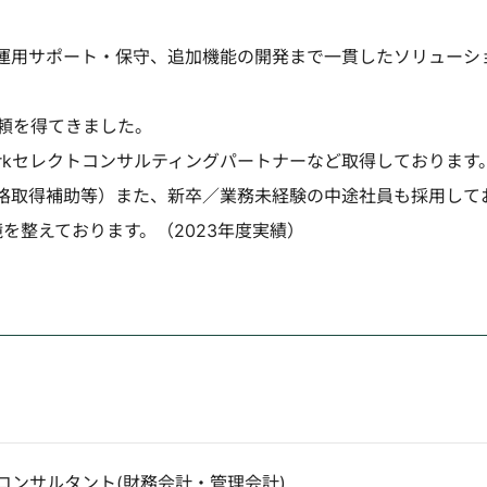
ら運用サポート・保守、追加機能の開発まで一貫したソリューシ
頼を得てきました。
Networkセレクトコンサルティングパートナーなど取得しております
格取得補助等）また、新卒／業務未経験の中途社員も採用して
を整えております。（2023年度実績）
RPコンサルタント(財務会計・管理会計)