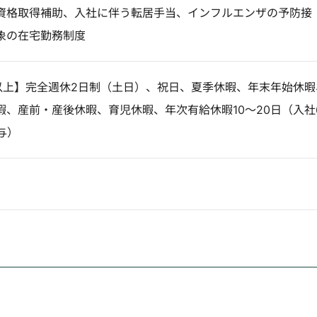
資格取得補助、入社に伴う転居手当、インフルエンザの予防接
象の在宅勤務制度
日以上】完全週休2日制（土日）、祝日、夏季休暇、年末年始休暇
暇、産前・産後休暇、育児休暇、年次有給休暇10～20日（入社
与）