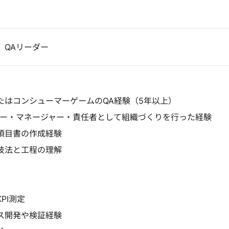
】QAリーダー
たはコンシューマーゲームのQA経験（5年以上）
ダー・マネージャー・責任者として組織づくりを行った経験
項目書の作成経験
技法と工程の理解
PI測定
ス開発や検証経験