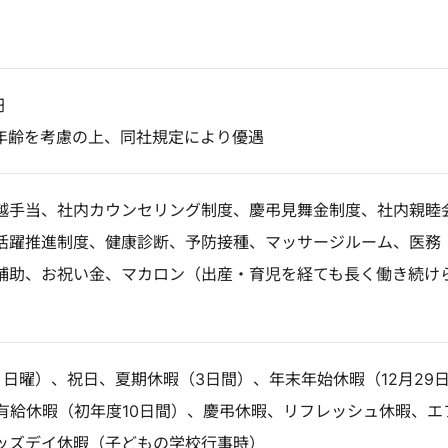
円
年齢を考慮の上、同社規定により優遇
越手当、社内カウンセリング制度、慶弔見舞金制度、社内親睦
活躍推進制度、健康診断、予防接種、マッサージルーム、医務
補助、お祝い金、マカロン（出産・育児を経ても長く働き続け
）
日曜）、祝日、夏期休暇（3日間）、年末年始休暇（12月29
次有給休暇（初年度10日間）、慶弔休暇、リフレッシュ休暇、エ
ッズデイ休暇（子どもの学校行事時）