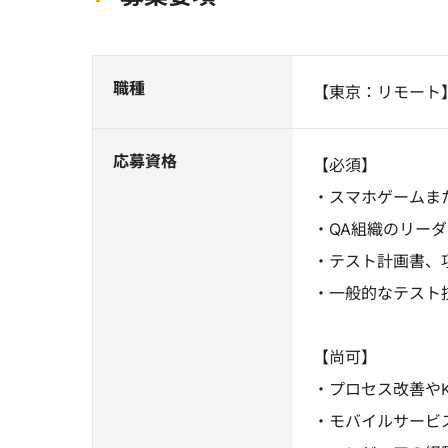
職種
【東京：リモート
応募資格
【必須】
・スマホゲームま
・QA組織のリー
・テスト計画書、
・一般的なテスト
【尚可】
・プロセス改善やK
・モバイルサービ