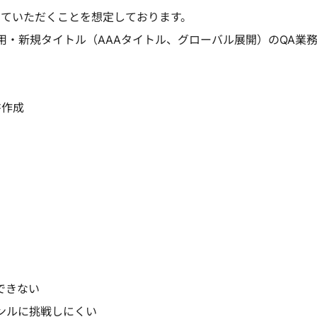
っていただくことを想定しております。
用・新規タイトル（AAAタイトル、グローバル展開）のQA業
書作成
できない
ンルに挑戦しにくい