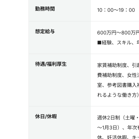
勤務時間
10：00～19：00
想定給与
600万円～800万
■経験、スキル、
待遇/福利厚生
家賃補助制度、引
費補助制度、女性
室、参考図書購入
れるような働き方
休日/休暇
週休2日制（土曜・
～1月3日）、年
休、妊活休暇、キ