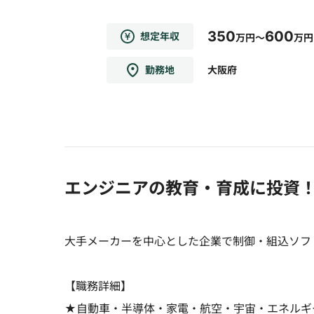
350
600
想定年収
万円～
万円
勤務地
大阪府
エンジニアの教育・育成に投資
大手メーカーを中心とした企業で制御・組込ソフ
【職務詳細】
★自動車・半導体・家電・航空・宇宙・エネルギ