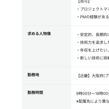
【尚可】
・プロジェクトマ
・PMの経験があ
求める人物像
・安定的、長期的
・技術力を追求し
・年収を上げたい
・新しい技術に挑
勤務地
【近畿】大阪府(
勤務時間
9時00分～18時0
※配属先により異