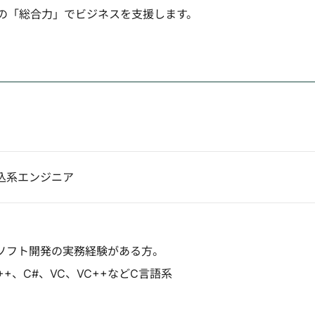
の「総合力」でビジネスを支援します。
込系エンジニア
ソフト開発の実務経験がある方。
++、C#、VC、VC++などC言語系