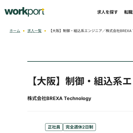
求人を探す
転職
ホーム
求人一覧
【大阪】制御・組込系エンジニア／株式会社BREXA Tec
【大阪】制御・組込系エ
株式会社BREXA Technology
正社員
完全週休2日制