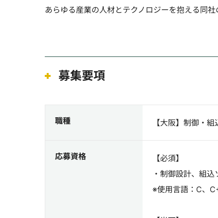
あらゆる産業の人材とテクノロジーを抱える同社
募集要項
職種
【大阪】制御・組
応募資格
【必須】
・制御設計、組込
※使用言語：C、C