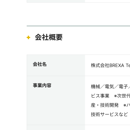
会社概要
会社名
株式会社BREXA Te
事業内容
機械／電気／電子
ビス事業 ※次世
産・技術開発 ※
技術サービスなど