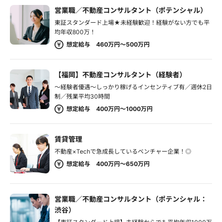
営業職／不動産コンサルタント（ポテンシャル）
東証スタンダード上場★未経験歓迎！経験がない方でも平
均年収800万！
想定給与 460万円～500万円
【福岡】不動産コンサルタント（経験者）
～経験者優遇～しっかり稼げるインセンティブ有／週休2日
制／残業平均30時間
想定給与 400万円～1000万円
賃貸管理
不動産×Techで急成長しているベンチャー企業！◎
想定給与 400万円～650万円
営業職／不動産コンサルタント（ポテンシャル：
渋谷）