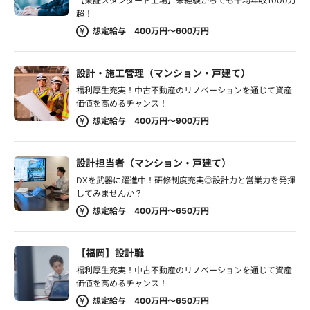
【東証スタンダード上場】未経験からでも平均年収1000万
超！
想定給与 400万円～600万円
設計・施工管理（マンション・戸建て）
福利厚生充実！中古不動産のリノベーションを通じて資産
価値を高めるチャンス！
想定給与 400万円～900万円
設計担当者（マンション・戸建て）
DXを武器に躍進中！研修制度充実◎設計力と営業力を発揮
してみませんか？
想定給与 400万円～650万円
【福岡】設計職
福利厚生充実！中古不動産のリノベーションを通じて資産
価値を高めるチャンス！
想定給与 400万円～650万円