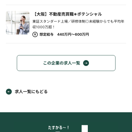
【大阪】不動産売買職※ポテンシャル
東証スタンダード上場／研修体制◎未経験からでも平均年
収1000万超！
想定給与 440万円～600万円
この企業の求人一覧
求人一覧にもどる