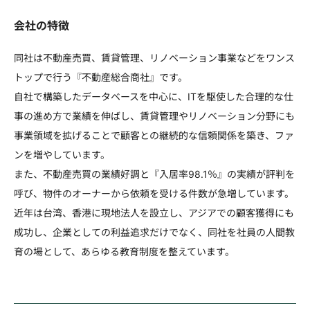
会社の特徴
同社は不動産売買、賃貸管理、リノベーション事業などをワンス
トップで行う『不動産総合商社』です。
自社で構築したデータベースを中心に、ITを駆使した合理的な仕
事の進め方で業績を伸ばし、賃貸管理やリノベーション分野にも
事業領域を拡げることで顧客との継続的な信頼関係を築き、ファ
ンを増やしています。
また、不動産売買の業績好調と『入居率98.1％』の実績が評判を
呼び、物件のオーナーから依頼を受ける件数が急増しています。
近年は台湾、香港に現地法人を設立し、アジアでの顧客獲得にも
成功し、企業としての利益追求だけでなく、同社を社員の人間教
育の場として、あらゆる教育制度を整えています。