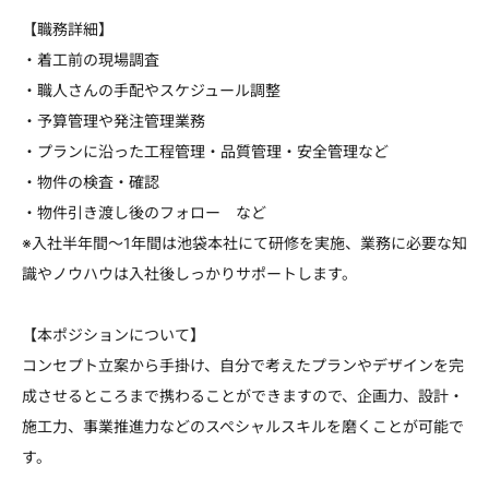
【職務詳細】
・着工前の現場調査
・職人さんの手配やスケジュール調整
・予算管理や発注管理業務
・プランに沿った工程管理・品質管理・安全管理など
・物件の検査・確認
・物件引き渡し後のフォロー など
※入社半年間～1年間は池袋本社にて研修を実施、業務に必要な知
識やノウハウは入社後しっかりサポートします。
【本ポジションについて】
コンセプト立案から手掛け、自分で考えたプランやデザインを完
成させるところまで携わることができますので、企画力、設計・
施工力、事業推進力などのスペシャルスキルを磨くことが可能で
す。