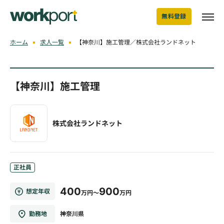
無料登録
ホーム
求人一覧
【神奈川】施工管理／株式会社ランドネット
【神奈川】施工管理
株式会社ランドネット
正社員
400
900
想定年収
万円～
万円
勤務地
神奈川県