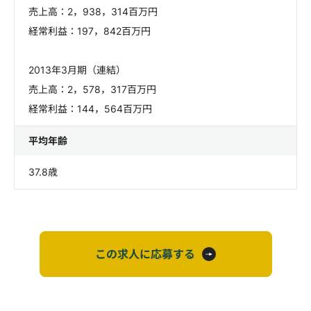
売上高：2，938，314百万円
経常利益：197，842百万円
2013年3月期（連結）
売上高：2，578，317百万円
経常利益：144，564百万円
平均年齢
37.8歳
この求人に応募する