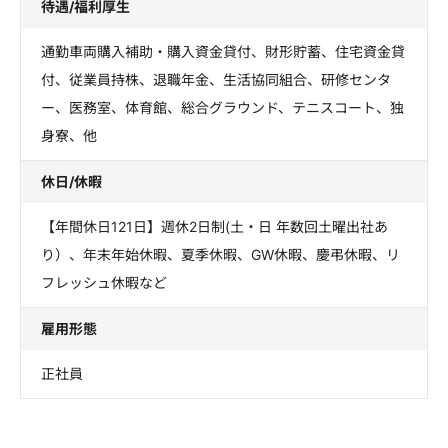
待遇/福利厚生
通勤車両購入補助・購入資金貸付、財形貯蓄、住宅資金貸
付、従業員持株、退職年金、生活協同組合、研修センタ
ー、医務室、体育館、総合グラウンド、テニスコート、独
身寮、他
休日/休暇
【年間休日121日】週休2日制(土・日 年数回土曜出社あ
り）、年末年始休暇、夏季休暇、GW休暇、慶弔休暇、リ
フレッシュ休暇など
雇用形態
正社員