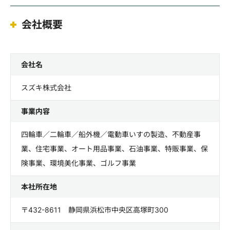
会社概要
会社名
スズキ株式会社
事業内容
四輪車／二輪車／船外機／電動車いすの製造、不動産事
業、住宅事業、オート用品事業、石油事業、特販事業、保
険事業、環境美化事業、ゴルフ事業
本社所在地
〒432-8611 静岡県浜松市中央区高塚町300