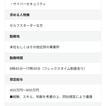
・サイバーセキュリティ
求める人物像
セルフスターターな方
勤務地
本社もしくはその他近郊の事業所
勤務時間
8時45分～17時30分（フレックスタイム制度あり）
想定給与
400万円～900万円
■経験、スキル、年齢を考慮の上、同社規定により優遇