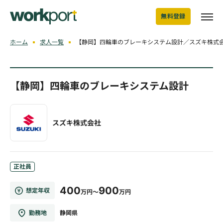
無料登録
ホーム
求人一覧
【静岡】四輪車のブレーキシステム設計／スズキ株式
【静岡】四輪車のブレーキシステム設計
スズキ株式会社
正社員
400
900
想定年収
万円～
万円
勤務地
静岡県