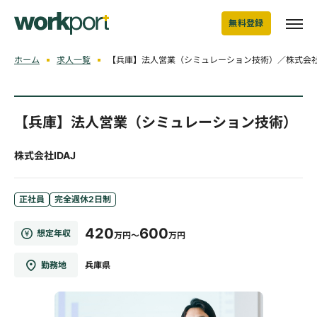
無料登録
ホーム
求人一覧
【兵庫】法人営業（シミュレーション技術）／株式会社I
【兵庫】法人営業（シミュレーション技術）
株式会社IDAJ
正社員
完全週休2日制
420
600
想定年収
万円～
万円
勤務地
兵庫県