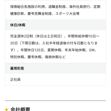
保険組合各施設の利用、退職金制度、海外社員旅行、定期
健康診断、慶弔見舞金制度、スポーツ大会等
休日/休暇
完全週休2日制（休日は土日祝日）、年間有給休暇10日～
20日（下限日数は、入社半年経過後の付与日数となりま
す）、年間休日125日、夏期休暇、年末年始休暇、GW、
特別休暇、慶弔休暇、傷病休暇など
雇用形態
正社員
会社概要