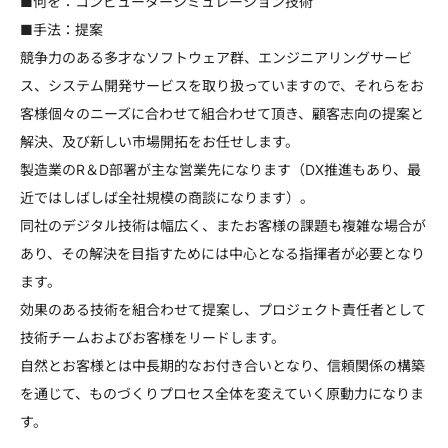
■何を：コンピューターシミュレーション技術
■手法：提案
競争力のある多才なソフトウェア群、エンジニアリングサービ
ス、システム開発サービスを取り扱っていますので、それらをお
客様個々のニーズに合わせて組合わせて頂き、顧客志向の提案と
解決、及び新しい市場開拓をお任せします。
製造業のR＆D部署が主な営業先になります（DX推進もあり、最
近ではしばしば全社規模の商談になります）。
同社のデジタル技術は幅広く、またお客様の課題も複雑な場合が
あり、その解決を目指すためには中心となる指揮者が必要となり
ます。
効果のある技術を組合わせて提案し、プロジェクト責任者として
技術チームおよびお客様をリードします。
自然とお客様とは中長期的なお付き合いとなり、信頼関係の構築
を通じて、ものづくりプロセス全体を変えていく原動力になりま
す。