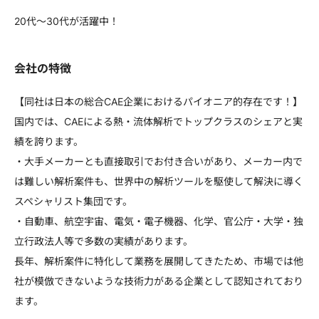
20代～30代が活躍中！
会社の特徴
【同社は日本の総合CAE企業におけるパイオニア的存在です！】
国内では、CAEによる熱・流体解析でトップクラスのシェアと実
績を誇ります。
・大手メーカーとも直接取引でお付き合いがあり、メーカー内で
は難しい解析案件も、世界中の解析ツールを駆使して解決に導く
スペシャリスト集団です。
・自動車、航空宇宙、電気・電子機器、化学、官公庁・大学・独
立行政法人等で多数の実績があります。
長年、解析案件に特化して業務を展開してきたため、市場では他
社が模倣できないような技術力がある企業として認知されており
ます。