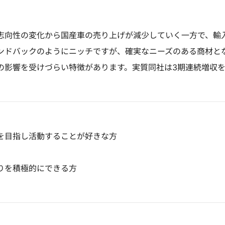
志向性の変化から国産車の売り上げが減少していく一方で、輸
ンドバックのようにニッチですが、確実なニーズのある商材と
の影響を受けづらい特徴があります。実質同社は3期連続増収
を目指し活動することが好きな方
りを積極的にできる方