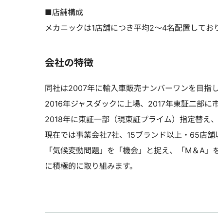
■店舗構成
メカニックは1店舗につき平均2～4名配置してお
会社の特徴
同社は2007年に輸入車販売ナンバーワンを目指
2016年ジャスダックに上場、2017年東証二部に
2018年に東証一部（現東証プライム）指定替え
現在では事業会社7社、15ブランド以上・65店
「気候変動問題」を「機会」と捉え、「M＆A」
に積極的に取り組みます。