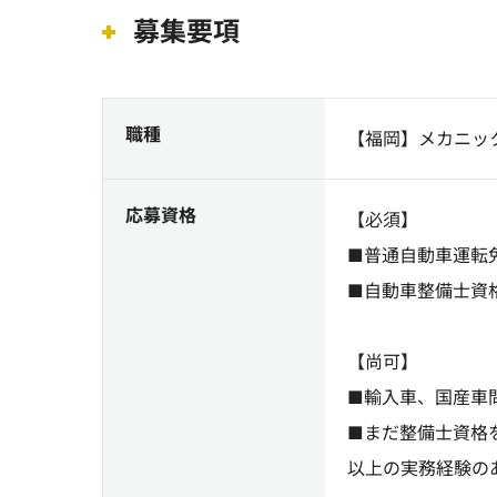
募集要項
職種
【福岡】メカニッ
応募資格
【必須】
■普通自動車運転
■自動車整備士資
【尚可】
■輸入車、国産車
■まだ整備士資格
以上の実務経験の