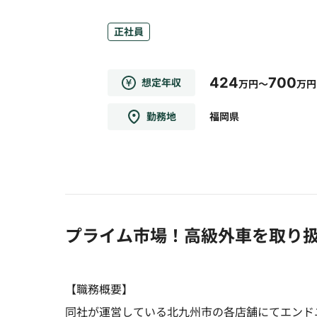
正社員
424
700
想定年収
万円～
万円
勤務地
福岡県
プライム市場！高級外車を取り
【職務概要】
同社が運営している北九州市の各店舗にてエンド