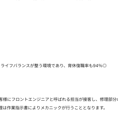
クライフバランスが整う環境であり、育休復職率も94％◎
客様にフロントエンジニアと呼ばれる担当が接客し、修理部分
理は作業指示書によりメカニックが行うこととなります。