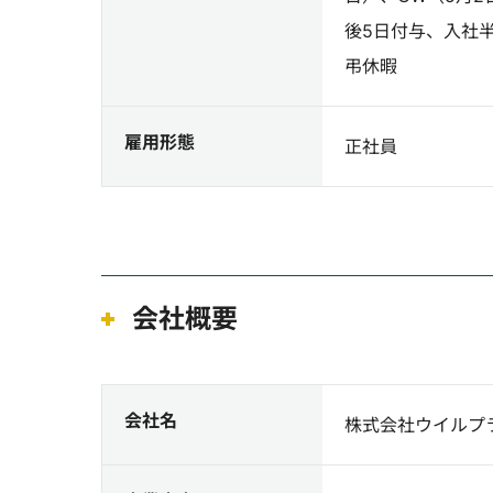
後5日付与、入社半
弔休暇
雇用形態
正社員
会社概要
会社名
株式会社ウイルプ