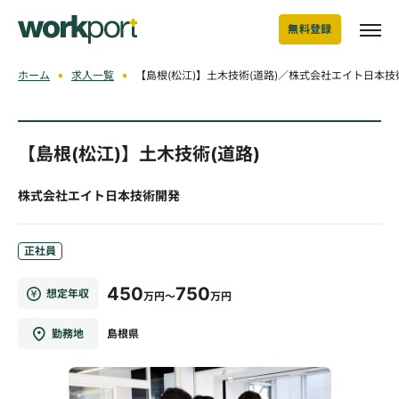
無料登録
ホーム
求人一覧
【島根(松江)】土木技術(道路)／株式会社エイト日本技
【島根(松江)】土木技術(道路)
株式会社エイト日本技術開発
正社員
450
750
想定年収
万円～
万円
勤務地
島根県