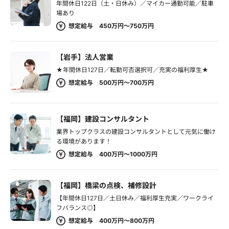
年間休日122日（土・日休み）／マイカー通勤可能／駐車
場あり
想定給与 450万円～750万円
【岩手】法人営業
★年間休日127日／転勤可否選択可／充実の福利厚生★
想定給与 500万円～700万円
【福岡】建設コンサルタント
業界トップクラスの建設コンサルタントとして元気に働け
る環境があります！
想定給与 400万円～1000万円
【福岡】橋梁の点検、補修設計
【年間休日127日／土日休み／福利厚生充実／ワークライ
フバランス◎】
想定給与 400万円～800万円