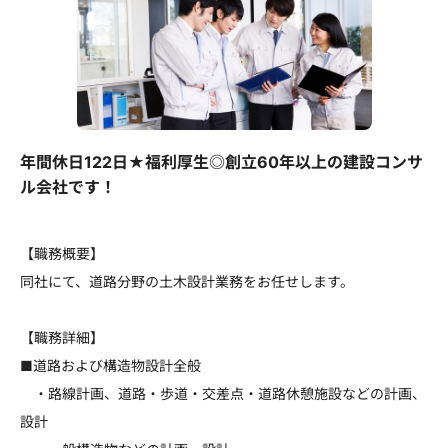
年間休日122日★福利厚生◎創立60年以上の建設コンサ
ル会社です！
【職務概要】
同社にて、道路分野の土木設計業務をお任せします。
【職務詳細】
■道路および構造物設計全般
・路線計画、道路・歩道・交差点・道路休憩施設などの計画、
設計