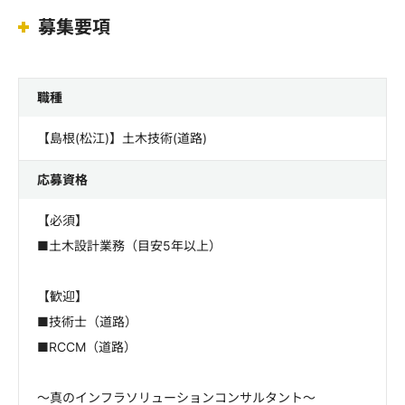
募集要項
職種
【島根(松江)】土木技術(道路)
応募資格
【必須】
■土木設計業務（目安5年以上）
【歓迎】
■技術士（道路）
■RCCM（道路）
～真のインフラソリューションコンサルタント～