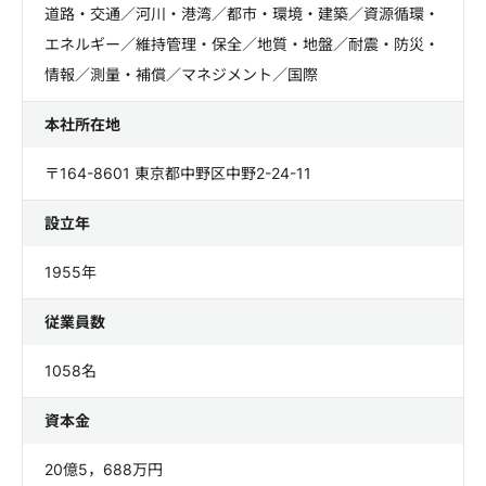
道路・交通／河川・港湾／都市・環境・建築／資源循環・
エネルギー／維持管理・保全／地質・地盤／耐震・防災・
情報／測量・補償／マネジメント／国際
本社所在地
〒164-8601 東京都中野区中野2-24-11
設立年
1955年
従業員数
1058名
資本金
20億5，688万円