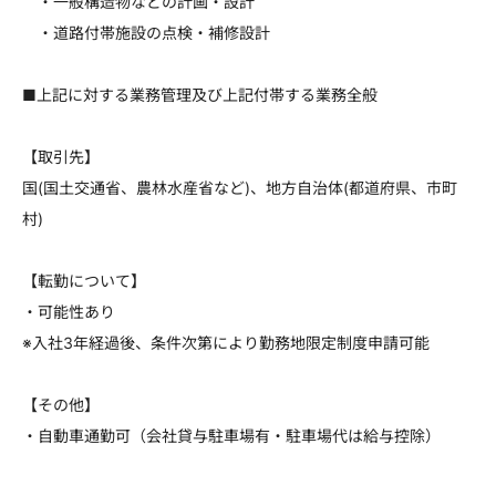
・一般構造物などの計画・設計
・道路付帯施設の点検・補修設計
■上記に対する業務管理及び上記付帯する業務全般
【取引先】
国(国土交通省、農林水産省など)、地方自治体(都道府県、市町
村)
【転勤について】
・可能性あり
※入社3年経過後、条件次第により勤務地限定制度申請可能
【その他】
・自動車通勤可（会社貸与駐車場有・駐車場代は給与控除）