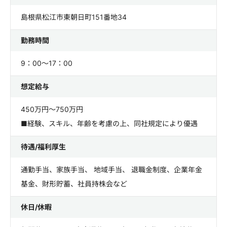
島根県松江市東朝日町151番地34
勤務時間
9：00～17：00
想定給与
450万円～750万円
■経験、スキル、年齢を考慮の上、同社規定により優遇
待遇/福利厚生
通勤手当、家族手当、 地域手当、 退職金制度、企業年金
基金、財形貯蓄、社員持株会など
休日/休暇