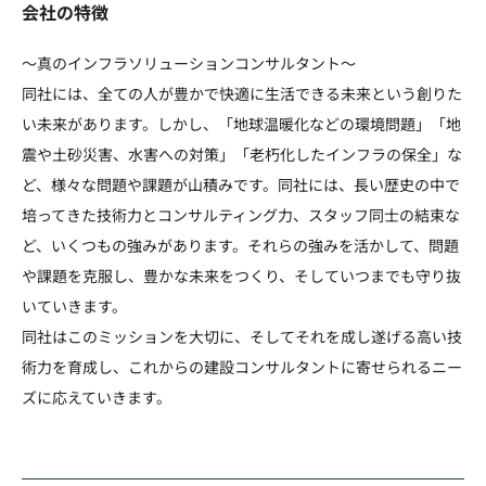
会社の特徴
～真のインフラソリューションコンサルタント～
同社には、全ての人が豊かで快適に生活できる未来という創りた
い未来があります。しかし、「地球温暖化などの環境問題」「地
震や土砂災害、水害への対策」「老朽化したインフラの保全」な
ど、様々な問題や課題が山積みです。同社には、長い歴史の中で
培ってきた技術力とコンサルティング力、スタッフ同士の結束な
ど、いくつもの強みがあります。それらの強みを活かして、問題
や課題を克服し、豊かな未来をつくり、そしていつまでも守り抜
いていきます。
同社はこのミッションを大切に、そしてそれを成し遂げる高い技
術力を育成し、これからの建設コンサルタントに寄せられるニー
ズに応えていきます。