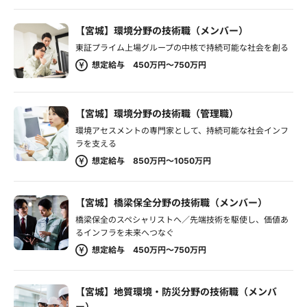
【宮城】環境分野の技術職（メンバー）
東証プライム上場グループの中核で持続可能な社会を創る
想定給与 450万円～750万円
【宮城】環境分野の技術職（管理職）
環境アセスメントの専門家として、持続可能な社会インフ
ラを支える
想定給与 850万円～1050万円
【宮城】橋梁保全分野の技術職（メンバー）
橋梁保全のスペシャリストへ／先端技術を駆使し、価値あ
るインフラを未来へつなぐ
想定給与 450万円～750万円
【宮城】地質環境・防災分野の技術職（メンバ
ー）