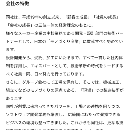
会社の特徴
同社は、平成19年の創立以来、「顧客の成長」「社員の成長」
「会社の成長」の三位一体の経営理念のもとに、
様々なメーカー企業の中核業務である開発・設計部門の技術パー
トナーとして、日本の「モノづくり産業」に貢献すべく努めてい
ます。
設計開発から、受託、加工にいたるまで、すべて一貫した社内体
制を採用し、エキスパートとして、技術革新の時代をリードする
べく社員一同、日々努力を行っております。
さらに、グループ会社にて工場を保有し、そこでは、機械加工、
組立てなどのモノづくりの原点である、「現場」での製造技術が
あります。
同社が創業以来培ってきたパワーを、工場との連携を図りつつ、
ソフトウェア開発業務も増強し、 広範囲にわたって発揮できる
ビジネスの環境も整ってきました。これからも同社は、更なる技