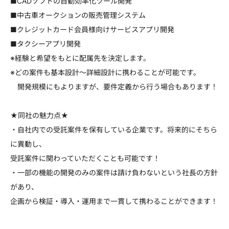
■CADソフトの自動効率化ツール開発
■中古車オークションの販売管理システム
■クレジットカード会員様向けサービスアプリ開発
■タクシーアプリ開発
※経験と希望をもとに配属先を決定します。
※どの案件も基本設計～詳細設計に携わることが可能です。
開発規模にもよりますが、要件定義から行う場合もあります！
★同社の魅力点★
・自社内での受託案件を保有している企業です。将来的にそちら
に異動し、
受託案件に関わっていただくことも可能です！
・一部の機能の開発のみの案件は請け負わないという社長の方針
があり、
企画から検証・導入・運用まで一貫して携わることができます！