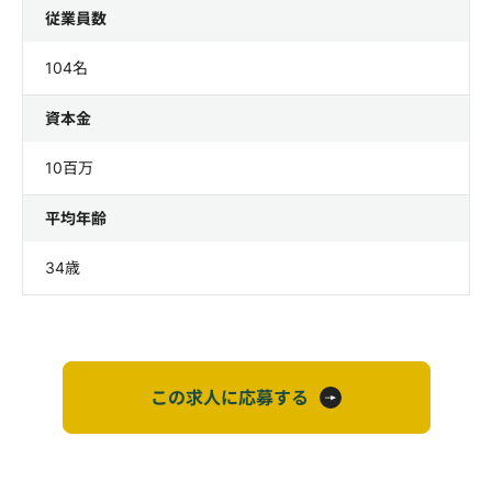
従業員数
104名
資本金
10百万
平均年齢
34歳
この求人に応募する