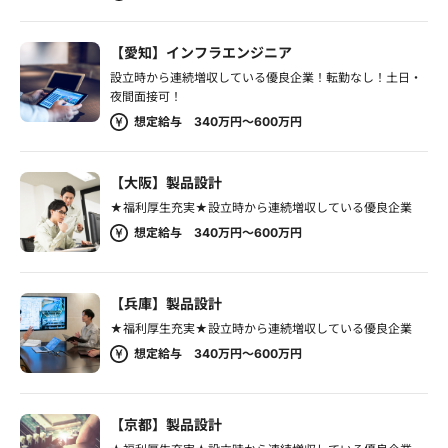
【愛知】インフラエンジニア
設立時から連続増収している優良企業！転勤なし！土日・
夜間面接可！
想定給与 340万円～600万円
【大阪】製品設計
★福利厚生充実★設立時から連続増収している優良企業
想定給与 340万円～600万円
【兵庫】製品設計
★福利厚生充実★設立時から連続増収している優良企業
想定給与 340万円～600万円
【京都】製品設計