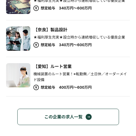
★福利厚生充実★設立時から連続増収している優良企業
想定給与 340万円～600万円
【奈良】製品設計
★福利厚生充実★設立時から連続増収している優良企業
想定給与 340万円～600万円
【愛知】ルート営業
機械装置のルート営業！※転勤無／土日休／オーダーメイ
ド設備
想定給与 400万円～600万円
この企業の求人一覧