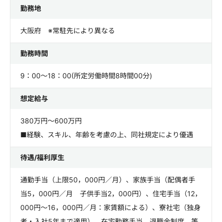
勤務地
大阪府 ※常駐先により異なる
勤務時間
9：00～18：00(所定労働時間8時間00分)
想定給与
380万円～600万円
■経験、スキル、年齢を考慮の上、同社規定により優遇
待遇/福利厚生
通勤手当（上限50，000円／月）、家族手当（配偶者手
当5，000円／月 子供手当2，000円）、住宅手当（12，
000円～16，000円／月：家賃額による）、寮社宅（独身
者・入社5年まで適用）、在宅勤務手当、退職金制度 等