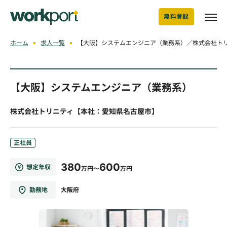
無料登録
ホーム
求人一覧
【大阪】システムエンジニア（業務系）／株式会社ト
【大阪】システムエンジニア（業務系）
株式会社トリニティ【本社：愛知県名古屋市】
正社員
380
600
想定年収
万円～
万円
勤務地
大阪府