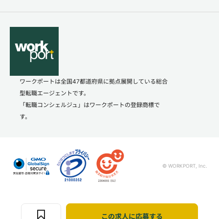
ワークポートは全国47都道府県に拠点展開している総合
型転職エージェントです。
「転職コンシェルジュ」はワークポートの登録商標で
す。
© WORKPORT, Inc.
この求人に応募する