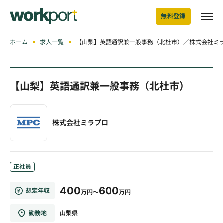
無料登録
ホーム
求人一覧
【山梨】英語通訳兼一般事務（北杜市）／株式会社ミ
【山梨】英語通訳兼一般事務（北杜市）
株式会社ミラプロ
正社員
400
600
想定年収
万円～
万円
勤務地
山梨県