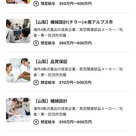
想定給与 350万円～600万円
【山梨】機械設計(チラー)※南アルプス市
海外6拠点進出の成長企業／真空関連部品メーカー／社
食・寮・託児所完備
想定給与 380万円～600万円
【山梨】品質保証
海外6拠点進出の成長企業／真空関連部品メーカー／社
食・寮・託児所完備
想定給与 370万円～500万円
【山梨】機械設計
海外6拠点進出の成長企業／真空関連部品メーカー／社
食・寮・託児所完備
想定給与 350万円～600万円