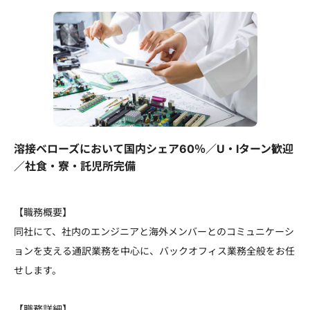
溶接ベローズにおいて国内シェア60％／U・Iターン歓迎
／社食・寮・託児所完備
【職務概要】
同社にて、社内のエンジニアと海外メンバーとのコミュニケーシ
ョンを支える通訳業務を中心に、バックオフィス業務全般をお任
せします。
【職務詳細】