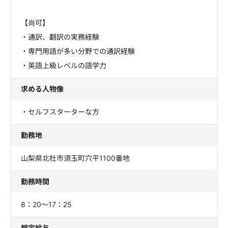
【尚可】
・通訳、翻訳の実務経験
・専門用語が多い分野での通訳経験
・英語上級レベルの語学力
求める人物像
・セルフスターターな方
勤務地
山梨県北杜市須玉町穴平1100番地
勤務時間
8：20～17：25
想定給与