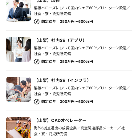
【山梨】広報
溶接べローズにおいて国内シェア60％／U・Iターン歓迎／
社食・寮・託児所完備
想定給与 350万円～600万円
【山梨】社内SE（アプリ）
溶接べローズにおいて国内シェア60％／U・Iターン歓迎／
社食・寮・託児所完備
想定給与 350万円～600万円
【山梨】社内SE（インフラ）
溶接べローズにおいて国内シェア60％／U・Iターン歓迎／
社食・寮・託児所完備
想定給与 300万円～600万円
【山梨】CADオペレーター
海外6拠点進出の成長企業／真空関連部品メーカー／社
食・寮・託児所完備