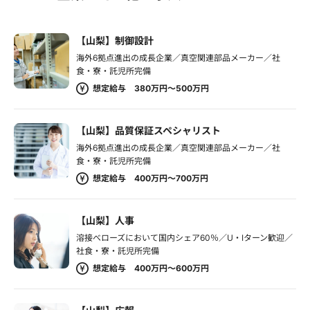
【山梨】制御設計
海外6拠点進出の成長企業／真空関連部品メーカー／社
食・寮・託児所完備
想定給与 380万円～500万円
【山梨】品質保証スペシャリスト
海外6拠点進出の成長企業／真空関連部品メーカー／社
食・寮・託児所完備
想定給与 400万円～700万円
【山梨】人事
溶接べローズにおいて国内シェア60％／U・Iターン歓迎／
社食・寮・託児所完備
想定給与 400万円～600万円