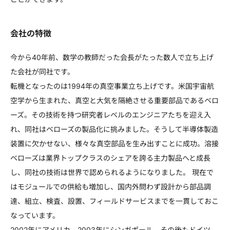
会社の特徴
今から40年前、数学の教師だった会長がたった数人で立ち上げ
た会社が同社です。
転機となったのは1994年の真空事業立ち上げです。米国宇宙航
空学から生まれた、真空と大気を隔絶させる重要部品であるベロ
ーズ。その技術を持つ研究者レベルのエンジニアたちを迎え入
れ、同社はベローズの製品化に挑みました。そうして半導体製造
装置に欠かせない、様々な真空部品を生み出すことに成功。溶接
ベローズは業界トップクラスのシェアを誇る主力製品へと成長
し、同社の技術は世界で認められるようになりました。 現在で
はモジュールでの供給も増加し、国内外問わず設計から部品調
達、組立、検査、設置、フィールドサービスまでを一貫しておこ
なっています。
2002年にアメリカ、2003年にシンガポール、その後もドイツ、