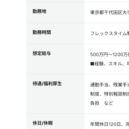
勤務地
東京都千代田区大手町
勤務時間
フレックスタイム制
想定給与
500万円～1200万
■経験、スキル、
待遇/福利厚生
通勤手当、残業手
制度、特別報奨制
負担 など
休日/休暇
年間休日120日、