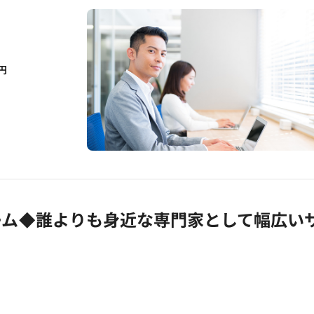
円
ーム◆誰よりも身近な専門家として幅広い