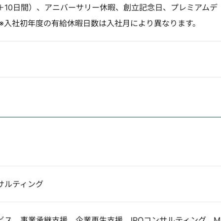
＋10日間）、アニバーサリー休暇、創立記念日、プレミアムデ
 ※入社初年度の有給休暇日数は入社月により異なります。
サルティング
ビス、事業承継支援、企業再生支援、IPOコンサルティング、M