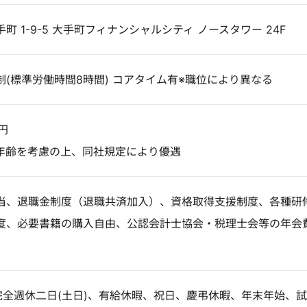
 1-9-5 大手町フィナンシャルシティ ノースタワー 24F
(標準労働時間8時間) コアタイム有※職位により異なる
円
年齢を考慮の上、同社規定により優遇
当、退職金制度（退職共済加入）、資格取得支援制度、各種研
度、必要書籍の購入自由、公認会計士協会・税理士会等の年会
完全週休二日(土日)、有給休暇、祝日、慶弔休暇、年末年始、試