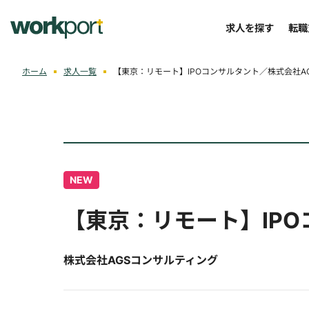
求人を探す
転職
ホーム
求人一覧
【東京：リモート】IPOコンサルタント／株式会社A
NEW
【東京：リモート】IP
株式会社AGSコンサルティング