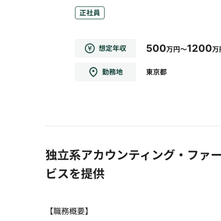
正社員
500
1200
想定年収
万円～
万
勤務地
東京都
独立系アカウンティング・ファ
ビスを提供
【職務概要】