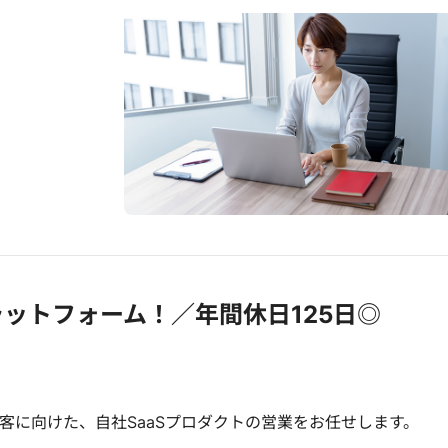
ットフォーム！／年間休日125日◎
客に向けた、自社SaaSプロダクトの営業をお任せします。