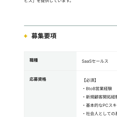
ビス」を提供しています。
募集要項
職種
SaaSセールス
応募資格
【必須】
・BtoB営業経験
・新規顧客開拓経
・基本的なPCスキル（E
・社会人としての