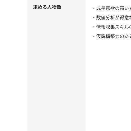
求める人物像
・成長意欲の高い
・数値分析が得意
・情報収集スキル
・仮説構築力のあ