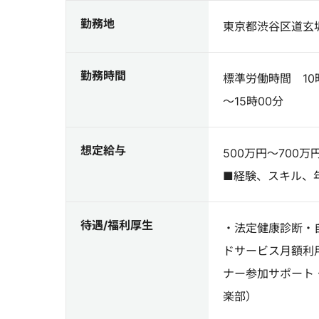
勤務地
東京都渋谷区道玄坂1
勤務時間
標準労働時間 10
～15時00分
想定給与
500万円～700万
■経験、スキル、
待遇/福利厚生
・法定健康診断・
ドサービス月額利
ナー参加サポート
楽部）