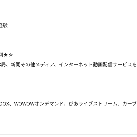
経験
例★☆
CS局、新聞その他メディア、インターネット動画配信サービスを
 、SPOOX、WOWOWオンデマンド、ぴあライブストリーム、カー