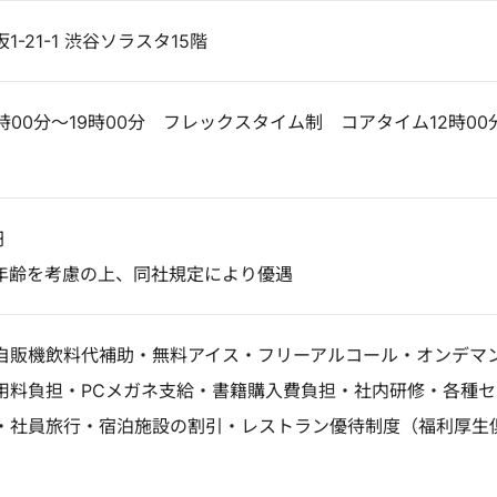
-21-1 渋谷ソラスタ15階
時00分～19時00分 フレックスタイム制 コアタイム12時00
円
年齢を考慮の上、同社規定により優遇
自販機飲料代補助・無料アイス・フリーアルコール・オンデマ
用料負担・PCメガネ支給・書籍購入費負担・社内研修・各種セ
・社員旅行・宿泊施設の割引・レストラン優待制度（福利厚生