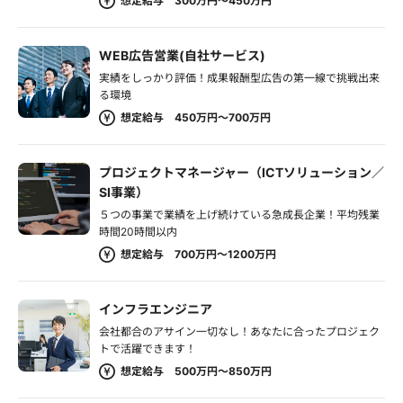
想定給与 300万円～450万円
WEB広告営業(自社サービス)
実績をしっかり評価！成果報酬型広告の第一線で挑戦出来
る環境
想定給与 450万円～700万円
プロジェクトマネージャー（ICTソリューション／
SI事業）
５つの事業で業績を上げ続けている急成長企業！平均残業
時間20時間以内
想定給与 700万円～1200万円
インフラエンジニア
会社都合のアサイン一切なし！あなたに合ったプロジェク
トで活躍できます！
想定給与 500万円～850万円