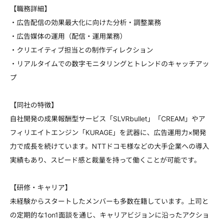
【職務詳細】
・広告配信の効果最大化に向けた分析・調整業務
・広告媒体の運用（配信・運用業務）
・クリエイティブ担当との制作ディレクション
・リアルタイムでの数字モニタリングとトレンドのキャッチアッ
プ
【同社の特徴】
自社開発の成果報酬型サービス「SLVRbullet」「CREAM」やア
フィリエイトエンジン「KURAGE」を武器に、広告運用力×開発
力で成長を続けています。NTTドコモ様などの大手企業への導入
実績もあり、スピード感と裁量を持って働くことが可能です。
【研修・キャリア】
未経験からスタートしたメンバーも多数在籍しています。上司と
の定期的な1on1面談を通じ、キャリアビジョンに沿ったアクショ