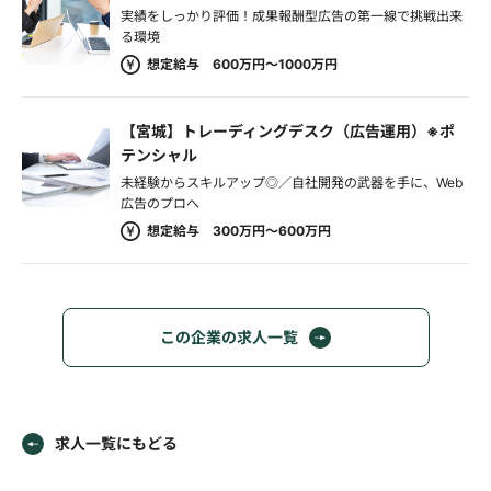
実績をしっかり評価！成果報酬型広告の第一線で挑戦出来
る環境
想定給与 600万円～1000万円
【宮城】トレーディングデスク（広告運用）※ポ
テンシャル
未経験からスキルアップ◎／自社開発の武器を手に、Web
広告のプロへ
想定給与 300万円～600万円
この企業の求人一覧
求人一覧にもどる