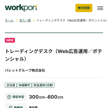
無料登録
ホーム
求人一覧
トレーディングデスク（Web広告運用／ポテンシャル
NEW
トレーディングデスク（Web広告運用／ポテ
ンシャル）
バレットグループ株式会社
正社員
未経験可
完全週休2日制
300
600
想定年収
万円～
万円
勤務地
東京都