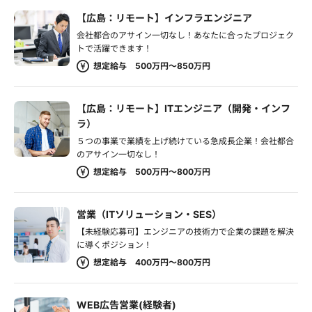
【広島：リモート】インフラエンジニア
会社都合のアサイン一切なし！あなたに合ったプロジェク
トで活躍できます！
想定給与 500万円～850万円
【広島：リモート】ITエンジニア（開発・インフ
ラ）
５つの事業で業績を上げ続けている急成長企業！会社都合
のアサイン一切なし！
想定給与 500万円～800万円
営業（ITソリューション・SES）
【未経験応募可】エンジニアの技術力で企業の課題を解決
に導くポジション！
想定給与 400万円～800万円
WEB広告営業(経験者)