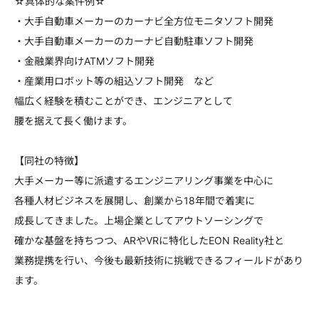
☆具体的な案件例☆
・大手自動車メーカーのカーナビ全方位モニタソフト開発
・大手自動車メーカーのカーナビ自動駐車ソフト開発
・金融業界向けATMソフト開発
・産業用ロボット等の組込ソフト開発 など
幅広く経験を積むことができ、エンジニアとして
腰を据えて長く働けます。
【同社の特徴】
大手メーカー等に派遣するエンジニアリング事業を中心に
各種人材ビジネスを展開し、創業から18年間で着実に
成長してきました。上場企業としてアウトソーシングで
確かな基盤を持ちつつ、ARやVRに特化したEON Reality社と
業務提携を行い、今後も最新技術に挑戦できるフィールドがあり
ます。