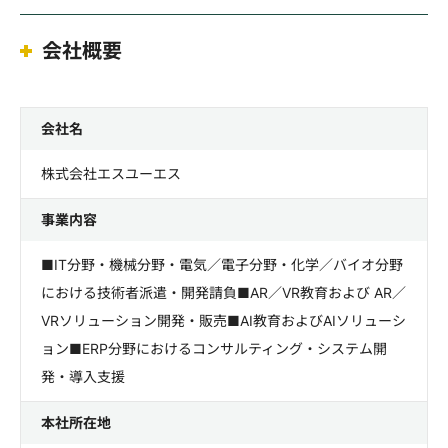
会社概要
会社名
株式会社エスユーエス
事業内容
■IT分野・機械分野・電気／電子分野・化学／バイオ分野
における技術者派遣・開発請負■AR／VR教育および AR／
VRソリューション開発・販売■AI教育およびAIソリューシ
ョン■ERP分野におけるコンサルティング・システム開
発・導入支援
本社所在地