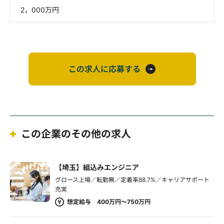
2，000万円
この求人に応募する
この企業のその他の求人
【埼玉】組込みエンジニア
グロース上場／転勤無／定着率88.7%／キャリアサポート
充実
想定給与 400万円～750万円