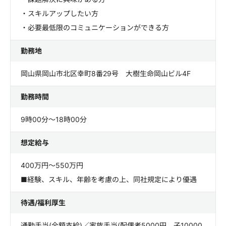
・スキルアップしたい方
・必要最低限のコミュニケーションができる方
勤務地
岡山県岡山市北区幸町8番29号 大樹生命岡山ビル4F
勤務時間
9時00分～18時00分
想定給与
400万円～550万円
■経験、スキル、年齢を考慮の上、同社規定により優遇
待遇/福利厚生
通勤手当(全額支給)／家族手当(配偶者5000円、子10000