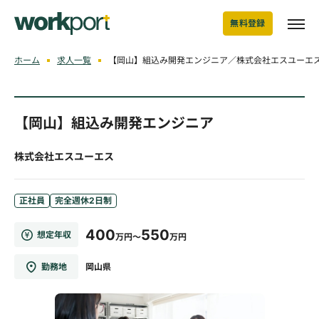
無料登録
ホーム
求人一覧
【岡山】組込み開発エンジニア／株式会社エスユーエ
【岡山】組込み開発エンジニア
株式会社エスユーエス
正社員
完全週休2日制
400
550
想定年収
万円～
万円
勤務地
岡山県