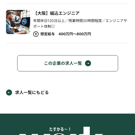
【大阪】組込エンジニア
年間休日120日以上／残業時間20時間程度／エンジニアサ
ポート体制◎
想定給与 400万円～800万円
この企業の求人一覧
求人一覧にもどる