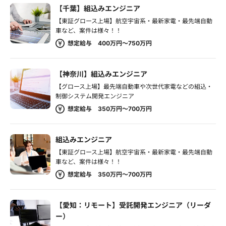
【千葉】組込みエンジニア
【東証グロース上場】航空宇宙系・最新家電・最先端自動
車など、案件は様々！！
想定給与 400万円～750万円
【神奈川】組込みエンジニア
【グロース上場】最先端自動車や次世代家電などの組込・
制御システム開発エンジニア
想定給与 350万円～700万円
組込みエンジニア
【東証グロース上場】航空宇宙系・最新家電・最先端自動
車など、案件は様々！！
想定給与 350万円～700万円
【愛知：リモート】受託開発エンジニア（リーダ
ー）