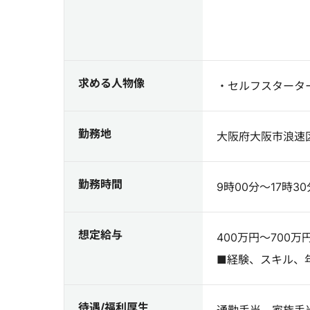
求める人物像
・セルフスタータ
勤務地
大阪府大阪市浪速区
勤務時間
9時00分～17時3
想定給与
400万円～700万
■経験、スキル、
待遇/福利厚生