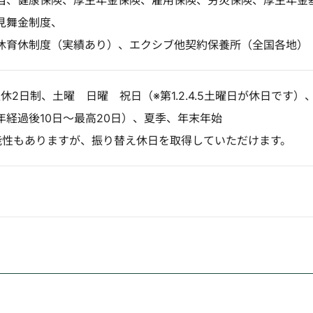
当、健康保険、厚生年金保険、雇用保険、労災保険、厚生年金
見舞金制度、
休育休制度（実績あり）、エクシブ他契約保養所（全国各地）
週休2日制、土曜 日曜 祝日（※第1.2.4.5土曜日が休日です）
年経過後10日～最高20日）、夏季、年末年始
能性もありますが、振り替え休日を取得していただけます。