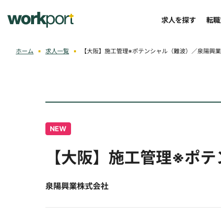
求人を探す
転職
ホーム
求人一覧
【大阪】施工管理※ポテンシャル（難波）／泉陽興
NEW
【大阪】施工管理※ポテ
泉陽興業株式会社