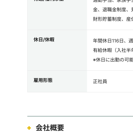
通勤手当、家族手
金、退職金制度、
財形貯蓄制度、産
休日/休暇
年間休日116日、
有給休暇（入社半
※休日に出勤の可
雇用形態
正社員
会社概要