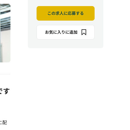
この求人に応募する
お気に入りに追加
です
に配