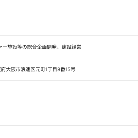
ャー施設等の総合企画開発、建設経営
大阪府大阪市浪速区元町1丁目8番15号