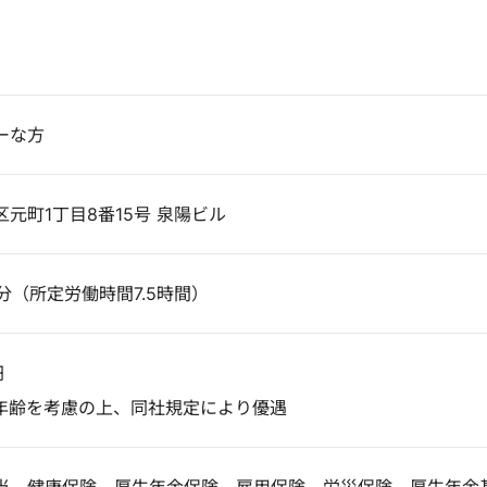
ーな方
元町1丁目8番15号 泉陽ビル
0分（所定労働時間7.5時間）
円
年齢を考慮の上、同社規定により優遇