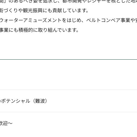
間」のあるべき姿を追求し、都市開発やレジャーを核とした地
街づくりや観光振興にも貢献しています。
ウォーターアミューズメントをはじめ、ベルトコンベア事業や
事業にも積極的に取り組んでいます。
※ポテンシャル（難波）
歓迎～