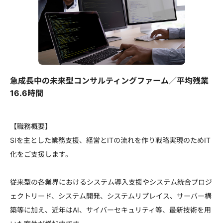
急成長中の未来型コンサルティングファーム／平均残業
16.6時間
【職務概要】
SIを主とした業務支援、経営とITの流れを作り戦略実現のためIT
化をご支援します。
従来型の各業界におけるシステム導入支援やシステム統合プロジ
ェクトリード、システム開発、システムリプレイス、サーバー構
築等に加え、近年はAI、サイバーセキュリティ等、最新技術を用