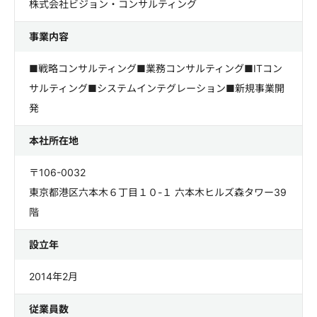
株式会社ビジョン・コンサルティング
事業内容
■戦略コンサルティング■業務コンサルティング■ITコン
サルティング■システムインテグレーション■新規事業開
発
本社所在地
〒106-0032
東京都港区六本木６丁目１０-１ 六本木ヒルズ森タワー39
階
設立年
2014年2月
従業員数