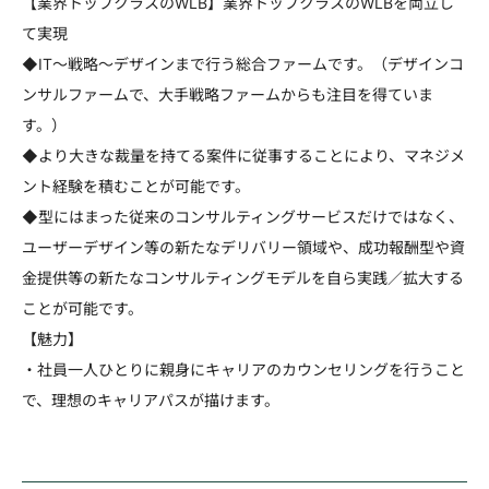
【業界トップクラスのWLB】業界トップクラスのWLBを両立し
て実現
◆IT～戦略～デザインまで行う総合ファームです。（デザインコ
ンサルファームで、大手戦略ファームからも注目を得ていま
す。）
◆より大きな裁量を持てる案件に従事することにより、マネジメ
ント経験を積むことが可能です。
◆型にはまった従来のコンサルティングサービスだけではなく、
ユーザーデザイン等の新たなデリバリー領域や、成功報酬型や資
金提供等の新たなコンサルティングモデルを自ら実践／拡大する
ことが可能です。
【魅力】
・社員一人ひとりに親身にキャリアのカウンセリングを行うこと
で、理想のキャリアパスが描けます。