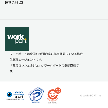
運営会社
ワークポートは全国47都道府県に拠点展開している総合
型転職エージェントです。
「転職コンシェルジュ」はワークポートの登録商標で
す。
© WORKPORT, Inc.