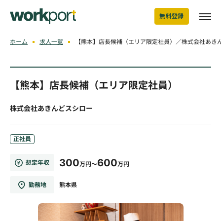
無料登録
ホーム
求人一覧
【熊本】店長候補（エリア限定社員）／株式会社あき
【熊本】店長候補（エリア限定社員）
株式会社あきんどスシロー
正社員
300
600
想定年収
万円～
万円
勤務地
熊本県