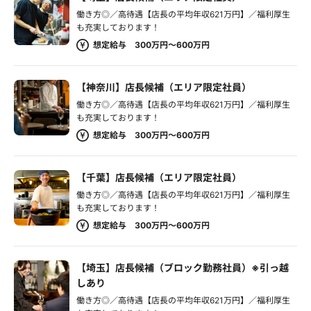
働き方◎／高待遇【店長の平均年収621万円】／福利厚生
も充実しております！
想定給与 300万円～600万円
【神奈川】店長候補（エリア限定社員）
働き方◎／高待遇【店長の平均年収621万円】／福利厚生
も充実しております！
想定給与 300万円～600万円
【千葉】店長候補（エリア限定社員）
働き方◎／高待遇【店長の平均年収621万円】／福利厚生
も充実しております！
想定給与 300万円～600万円
【埼玉】店長候補（ブロック勤務社員）※引っ越
しあり
働き方◎／高待遇【店長の平均年収621万円】／福利厚生