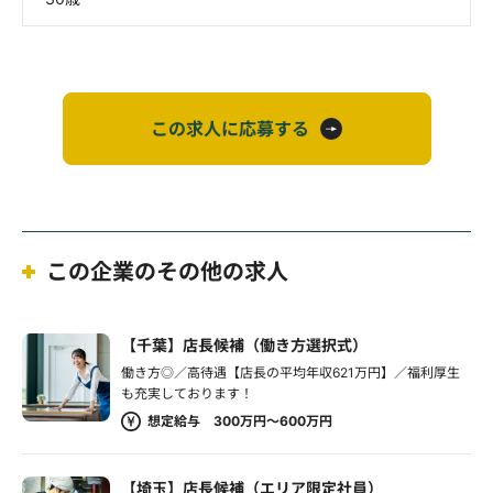
この求人に応募する
この企業のその他の求人
【千葉】店長候補（働き方選択式）
働き方◎／高待遇【店長の平均年収621万円】／福利厚生
も充実しております！
想定給与 300万円～600万円
【埼玉】店長候補（エリア限定社員）