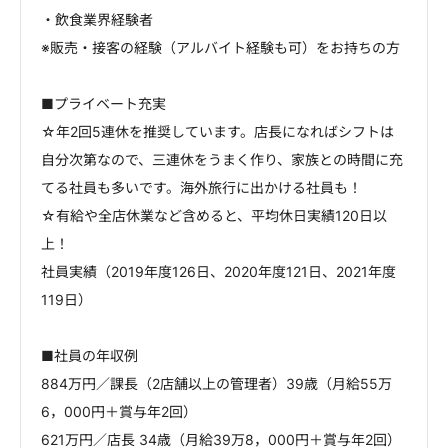
・飲食業界経験者
※販売・接客の経験（アルバイト経験も可）をお持ちの方
■プライベート充実
☆年2回5連休を推奨しています。店長になればシフトは
自分次第なので、三連休をうまく作り、家族との時間に充
てる社員も多いです。海外旅行に出かける社員も！
☆有給や全店休業など含めると、平均休日実績120日以
上！
社員実績（2019年度126日、2020年度121日、2021年度
119日）
■社員の年収例
884万円／課長（2店舗以上の管理者）39歳（月給55万
6，000円＋賞与年2回）
621万円／店長 34歳（月給39万8，000円＋賞与年2回）