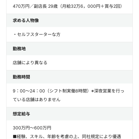
470万円／副店長 29歳（月給32万6，000円＋賞与2回）
求める人物像
・セルフスターターな方
勤務地
店舗により異なる
勤務時間
9：00～24：00（シフト制実働8時間）※深夜営業を行っ
ている店舗はありません
想定給与
300万円～600万円
■経験、スキル、年齢を考慮の上、同社規定により優遇