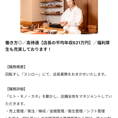
働き方◎／高待遇【店長の平均年収621万円】／福利厚
生も充実しております！
【職務概要】
回転すし『スシロー』にて、店長業務をおまかせいたします。
【職務詳細】
「ヒト・モノ・カネ」を動かし、店舗全体をマネジメントしてい
ただきます。
・売上管理／発注／検収／金銭管理／衛生管理／シフト管理