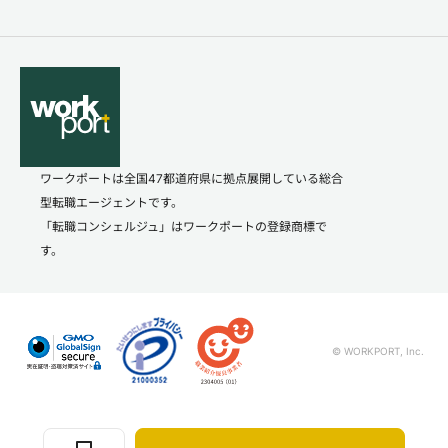
ワークポートは全国47都道府県に拠点展開している総合
型転職エージェントです。
「転職コンシェルジュ」はワークポートの登録商標で
す。
© WORKPORT, Inc.