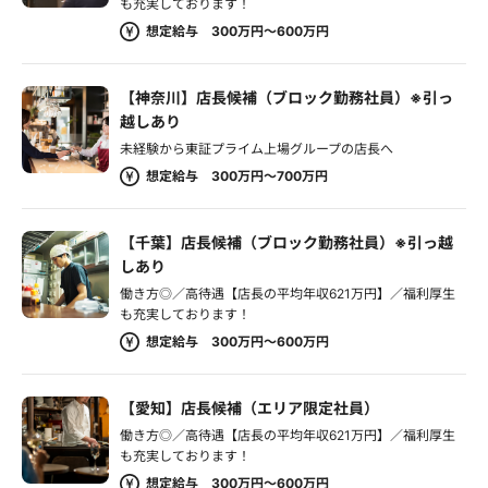
も充実しております！
想定給与 300万円～600万円
【神奈川】店長候補（ブロック勤務社員）※引っ
越しあり
未経験から東証プライム上場グループの店長へ
想定給与 300万円～700万円
【千葉】店長候補（ブロック勤務社員）※引っ越
しあり
働き方◎／高待遇【店長の平均年収621万円】／福利厚生
も充実しております！
想定給与 300万円～600万円
【愛知】店長候補（エリア限定社員）
働き方◎／高待遇【店長の平均年収621万円】／福利厚生
も充実しております！
想定給与 300万円～600万円