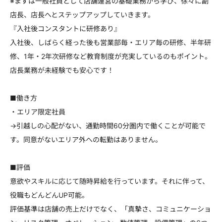
※まずは一般社員として店舗運営の基礎業務から学び、徐々に副
店長、店長へとステップアップしていきます。
『入社後コンスタントに研修あり』
入社後、しばらく経った後も営業部毎・エリア毎の研修、半年研
修、1年・2年次研修など教育制度が充実しているのもポイント。
店長業務が未経験でも安心です！
■働き方
・エリア限定社員
→引越しの心配がない、通勤時間60分圏内で働くことが可能で
す。同意がないエリア外への転勤はありません。
■評価
意欲やスキルに応じて随時昇給を行っています。それに伴って、
役職もどんどんUP可能。
評価基準は店舗の売上だけでなく、「真摯さ、コミュニケーショ