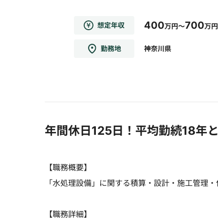
400
700
想定年収
万円～
万円
勤務地
神奈川県
年間休日125日！平均勤続18
【職務概要】
「水処理設備」に関する積算・設計・施工管理・
【職務詳細】