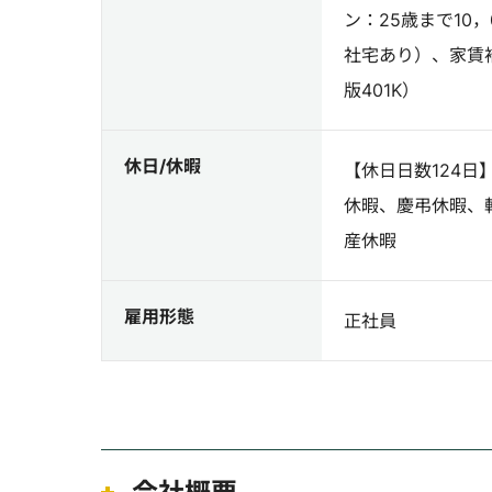
ン：25歳まで10
社宅あり）、家賃
版401K）
休日/休暇
【休日日数124
休暇、慶弔休暇、
産休暇
雇用形態
正社員