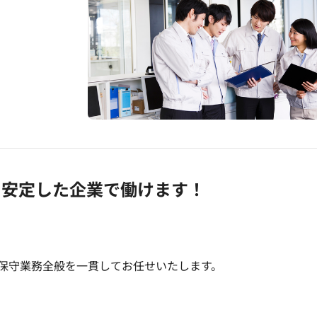
年と安定した企業で働けます！
保守業務全般を一貫してお任せいたします。