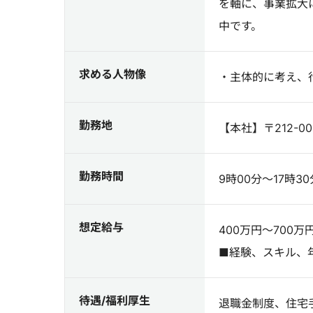
を軸に、事業拡大
中です。
求める人物像
・主体的に考え、
勤務地
【本社】〒212-
勤務時間
9時00分～17時3
想定給与
400万円～700万
■経験、スキル、
待遇/福利厚生
退職金制度、住宅