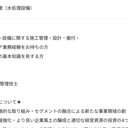
理（水処理設備）
ト設備に関する施工管理・設計・据付・
ア業務経験をお持ちの方
の基本知識を有する方
工管理技士
について★
略的な取り組み・セグメントの融合による新たな事業領域の創
盤強化・より良い企業風土の醸成と適切な経営資源の投資の4