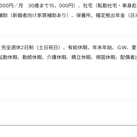
，000円／月 30歳まで15，000円）、社宅（転勤社宅・単身
補助（新婚者向け家賃補助あり）、保養所、確定拠出年金（日
日】完全週休2日制（土日祝日）、有給休暇、年末年始、ＧＷ、夏
転勤休暇、勤続休暇、介護休暇、積立休暇、帰国休暇、配偶者