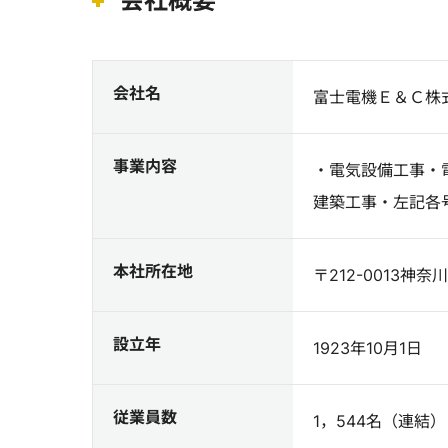
会社概要
会社名
富士電機Ｅ＆Ｃ株
事業内容
・電気設備工事・
建築工事・左記各
本社所在地
〒212-0013
設立年
1923年10月1日
従業員数
1，544名（連結）