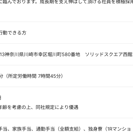
に臨んでおります。成長期を支え伸ばして頂ける社員を積極採
行動できる方
0013神奈川県川崎市幸区堀川町580番地 ソリッドスクエア西館
0分（所定労働時間 7時間45分）
円
年齢を考慮の上、同社規定により優遇
手当、家族手当、通勤手当（全額支給）、独身寮（1Rマンショ