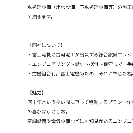
水処理設備（浄水設備・下水処理設備等）の施工
て頂きます。
【同社について】
・富士電機と古河電工が出資する総合設備エンジ
・エンジニアリング～設計～据付～保守まで一手
・労働組合有。富士電機のため、それに準じた福
【魅力】
何十年という長い間に亘って稼働するプラント作
の喜びはひとしお。
空調設備や電気設備などにも知見があるエンジニ