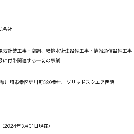
式会社
電気計装工事・空調、給排水衛生設備工事・情報通信設備工事
号に付帯関連する一切の事業
神奈川県川崎市幸区堀川町580番地 ソリッドスクエア西館
（2024年3月31日現在）