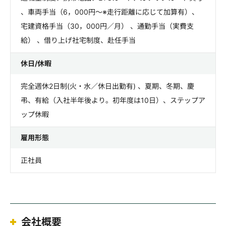
、車両手当（6，000円～※走行距離に応じて加算有）、
宅建資格手当（30，000円／月） 、通勤手当（実費支
給） 、借り上げ社宅制度、赴任手当
休日/休暇
完全週休2日制(火・水／休日出勤有) 、夏期、冬期、慶
弔、有給（入社半年後より。初年度は10日）、ステップア
ップ休暇
雇用形態
正社員
会社概要