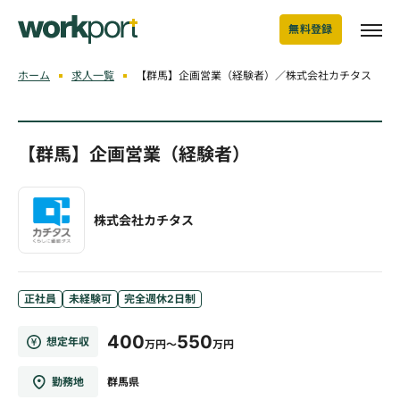
無料登録
ホーム
求人一覧
【群馬】企画営業（経験者）／株式会社カチタス
【群馬】企画営業（経験者）
株式会社カチタス
正社員
未経験可
完全週休2日制
400
550
想定年収
万円～
万円
勤務地
群馬県