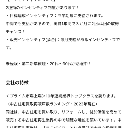
2種類のインセンティブ制度があります！
・目標達成インセンティブ：四半期毎に支給されます。
中間でも支給があるので、実質1年間で３か月に2回×4回の取得
チャンス！
・販売インセンティブ(歩合)：毎月支給があるインセンティブで
す。
未経験・第二新卒歓迎・20代～30代が活躍中！
会社の特徴
＜プライム市場上場＞10年連続業界トップクラスを誇ります。
（中古住宅買取再販戸数ランキング・2023年現在）
同社は、中古住宅を買い取り、リフォームし、付加価値を高めて
販売する中古住宅再生業界の中で明確な地位を築いています。中
古住宅再生事業は、「まちづくり」という意味で大きな役割を担