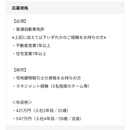
応募資格
【必須】
・普通自動車免許
※上記に加えて以下いずれかのご経験をお持ちの方※
・不動産営業1年以上
・住宅営業1年以上
【尚可】
・宅地建物取引士の資格をお持ちの方
・マネジメント経験（5名程度のチーム等）
＜年収例＞
・421万円（入社2年目／25歳）
・547万円（入社4年目／29歳／店長）