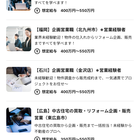
すべてを学べます！
想定給与 400万円～550万円
【福岡】企画営業職（北九州市）※営業経験者
業界未経験歓迎！物件の仕入れからリフォーム企画、販売
まですべてを学べます！
想定給与 400万円～550万円
【石川】企画営業職（金沢店）※営業経験者
未経験歓迎！物件調査から販売成約まで、一気通貫でプロ
ジェクトをお任せ～
想定給与 400万円～550万円
【広島】中古住宅の買取・リフォーム企画・販売
営業（東広島市）
中古住宅の買取から企画・販売まで一括担当！未経験から
不動産のプロへ
想定給与 350万円～550万円