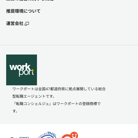
推奨環境について
運営会社
ワークポートは全国47都道府県に拠点展開している総合
型転職エージェントです。
「転職コンシェルジュ」はワークポートの登録商標で
す。