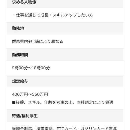
求める人物像
・仕事を通じて成長・スキルアップしたい方
勤務地
群馬県内※店舗により異なる
勤務時間
9時00分～18時00分
想定給与
400万円～550万円
■経験、スキル、年齢を考慮の上、同社規定により優遇
待遇/福利厚生
退職金制度、携帯電話、ETCカード、ガソリンカード貸与