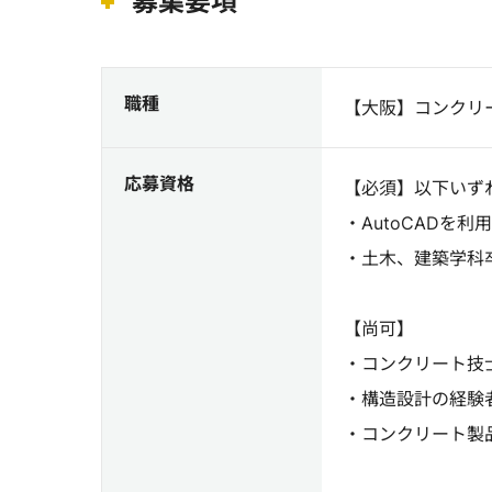
募集要項
職種
【大阪】コンクリ
応募資格
【必須】以下いず
・AutoCADを
・土木、建築学科
【尚可】
・コンクリート技
・構造設計の経験
・コンクリート製