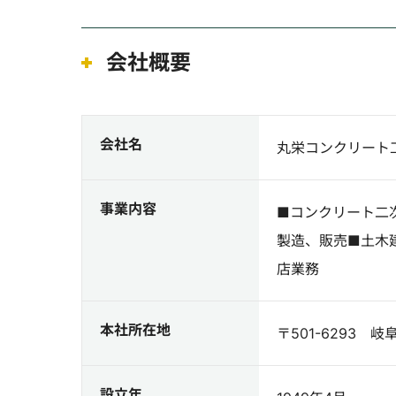
会社概要
会社名
丸栄コンクリート
事業内容
■コンクリート二
製造、販売■土木
店業務
本社所在地
〒501-6293 
設立年