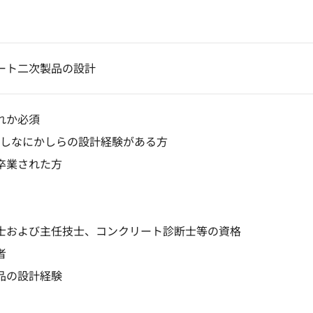
ート二次製品の設計
れか必須
利用しなにかしらの設計経験がある方
卒業された方
士および主任技士、コンクリート診断士等の資格
者
品の設計経験