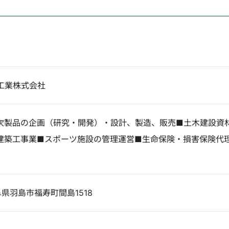
工業株式会社
次製品の企画（研究・開発）・設計、製造、販売■土木建設資
建築工事業■スポーツ施設の管理運営■生命保険・損害保険代
岐阜県羽島市福寿町間島1518