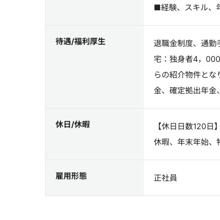
■経験、スキル、
待遇/福利厚生
退職金制度、通勤
宅：独身者4，00
らの紹介物件とな
金、確定拠出年金
休日/休暇
【休日日数120日
休暇、年末年始、
雇用形態
正社員