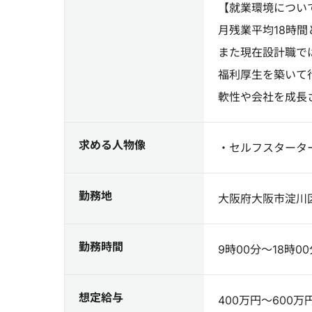
【就業環境につい
月残業平均18時
また現在設計職で
福利厚生を築いて
軟性や会社を成長
求める人物像
・セルフスタータ
勤務地
大阪府大阪市淀川区西中
勤務時間
9時00分～18時
想定給与
400万円～600万