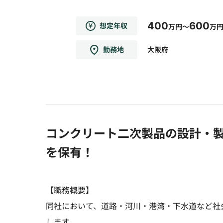
400
600
想定年収
万円～
万
勤務地
大阪府
コンクリート二次製品の設計・製
を保有！
【職務概要】
同社において、道路・河川・港湾・下水道など社
します。