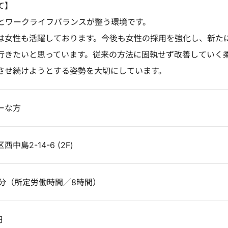
て】
間とワークライフバランスが整う環境です。
は女性も活躍しております。今後も女性の採用を強化し、新た
行きたいと思っています。従来の方法に固執せず改善していく
させ続けようとする姿勢を大切にしています。
ーな方
島2-14-6 (2F)
00分（所定労働時間／8時間）
円