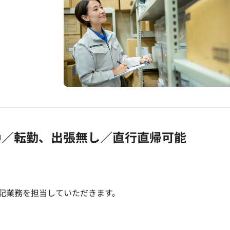
円
◎／転勤、出張無し／直行直帰可能
記業務を担当していただきます。