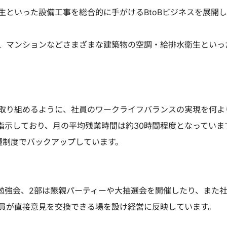
生といった設備工事を総合的に手がけるBtoBビジネスを展開
、マンションなどさまざまな建築物の空調・給排水衛生といっ
取り組めるように、社員のワークライフバランスの実現を何よ
指示しており、月の平均残業時間は約30時間程度となっていま
種制度でバックアップしています。
は勉強会、2部は懇親パーティーや大抽選会を開催したり、また
員が直接意見を交換できる場を設け経営に反映しています。