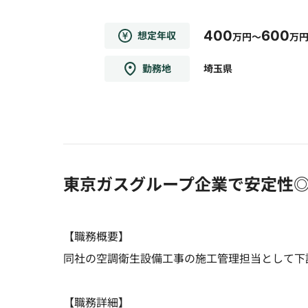
400
600
想定年収
万円～
万
勤務地
埼玉県
東京ガスグループ企業で安定性
【職務概要】
同社の空調衛生設備工事の施工管理担当として下
【職務詳細】