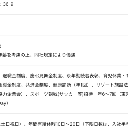
36-9
円
年齢を考慮の上、同社規定により優遇
、退職金制度、慶弔見舞金制度、永年勤続者表彰、育児休業・
報奨金制度、共済会制度、健康診断（年1回）、リゾート施設法
協力企業会）、スポーツ観戦(サッカー等)招待 年6～7回（東
ay）
は土日祝日）、年間有給休暇10日～20日（下限日数は、入社半