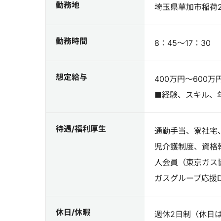
勤務地
埼玉県草加市稲荷2-
勤務時間
8：45～17：30
想定給与
400万円～600万
■経験、スキル、
待遇/福利厚生
通勤手当、寮社宅
児介護制度、資格
人会員（東京ガス
ガスグループ応援D
休日/休暇
週休2日制（休日