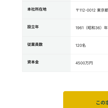
本社所在地
〒112-0012 東京
設立年
1961（昭和36）年
従業員数
120名
資本金
4500万円
この