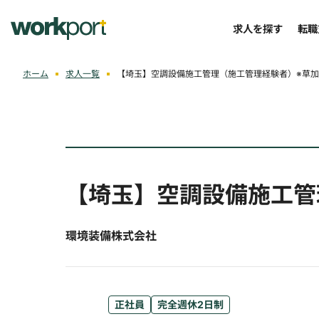
求人を探す
転職
ホーム
求人一覧
【埼玉】空調設備施工管理（施工管理経験者）※草
【埼玉】空調設備施工管
環境装備株式会社
正社員
完全週休2日制