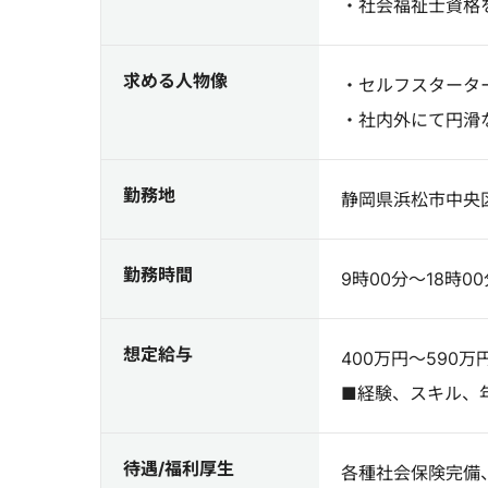
・社会福祉士資格
求める人物像
・セルフスタータ
・社内外にて円滑
勤務地
静岡県浜松市中央区
勤務時間
9時00分～18時00
想定給与
400万円～590万
■経験、スキル、
待遇/福利厚生
各種社会保険完備