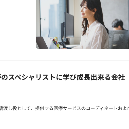
野のスペシャリストに学び成長出来る会社
橋渡し役として、提供する医療サービスのコーディネートおよ