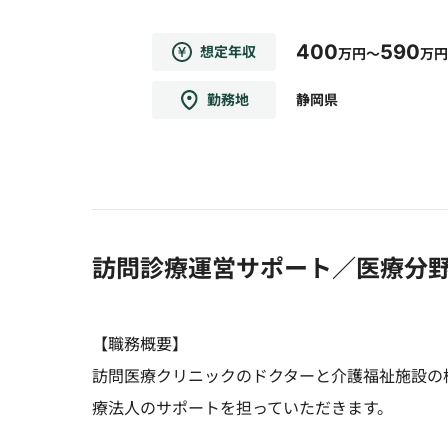
400
590
想定年収
万円～
万円
勤務地
静岡県
訪問診療運営サポート／医療分
【職務概要】
訪問医療クリニックのドクターと介護福祉施設の
療法人のサポートを担っていただきます。