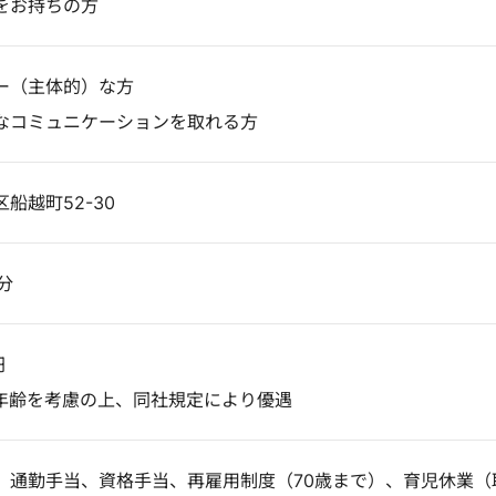
をお持ちの方
ー（主体的）な方
なコミュニケーションを取れる方
船越町52-30
分
円
年齢を考慮の上、同社規定により優遇
、通勤手当、資格手当、再雇用制度（70歳まで）、育児休業（