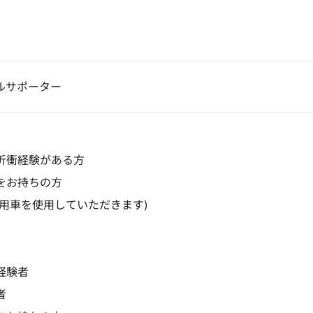
ルサポーター
折衝経験がある方
をお持ちの方
社用車を使用していただきます)
経験者
者