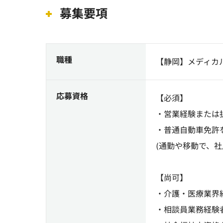
募集要項
職種
【静岡】メディカ
応募資格
【必須】
・営業経験または
・普通自動車免許
(通勤や移動で、
【尚可】
・介護・医療業界
・相談員業務経験