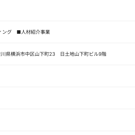
ィング ■人材紹介事業
 神奈川県横浜市中区山下町23 日土地山下町ビル9階