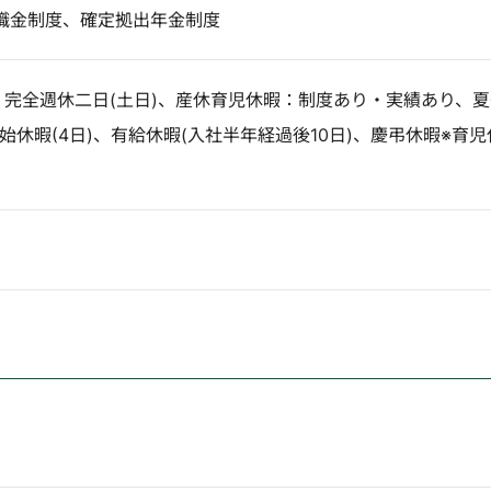
職金制度、確定拠出年金制度
、完全週休二日(土日)、産休育児休暇：制度あり・実績あり、
年始休暇(4日)、有給休暇(入社半年経過後10日)、慶弔休暇※育児