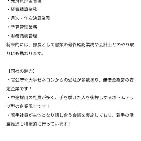
・売掛買掛金管理
・経費精算業務
・月次・年次決算業務
・予算管理業務
・財務諸表管理
将来的には、部長として書類の最終確認業務や会計士とのやり取
りにも携わります。
【同社の魅力】
・官公庁や大手ゼネコンからの受注が多数あり、無借金経営の安
定企業です！
・中途採用の社員が多く、手を挙げた人を後押しするボトムアッ
プ型の企業風土です！
・若手社員が主体となり話し合う会議を実施しており、若手の活
躍推進も積極的に行っています！