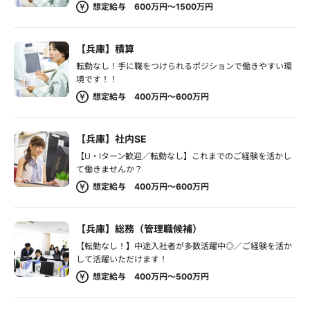
想定給与 600万円～1500万円
【兵庫】積算
転勤なし！手に職をつけられるポジションで働きやすい環
境です！！
想定給与 400万円～600万円
【兵庫】社内SE
【U・Iターン歓迎／転勤なし】これまでのご経験を活かし
て働きませんか？
想定給与 400万円～600万円
【兵庫】総務（管理職候補）
【転勤なし！】中途入社者が多数活躍中◎／ご経験を活か
して活躍いただけます！
想定給与 400万円～500万円