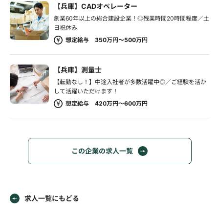
【兵庫】CADオペレーター
創業60年以上の総合建設企業！◎残業時間20時間程度／土
日祝休み
想定給与 350万円～500万円
【兵庫】測量士
【転勤なし！】中途入社者が多数活躍中◎／ご経験を活か
して活躍いただけます！
想定給与 420万円～600万円
この企業の求人一覧
求人一覧にもどる