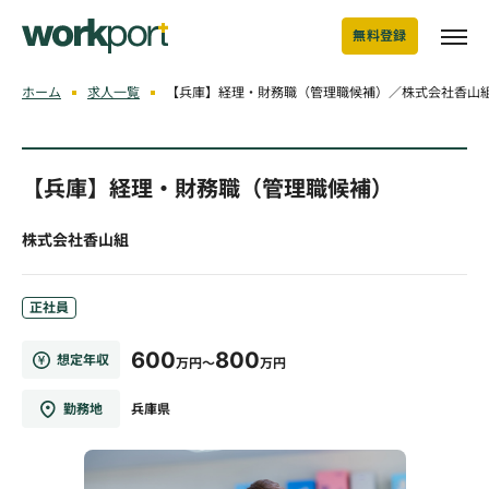
無料登録
ホーム
求人一覧
【兵庫】経理・財務職（管理職候補）／株式会社香山
【兵庫】経理・財務職（管理職候補）
株式会社香山組
正社員
600
800
想定年収
万円～
万円
勤務地
兵庫県