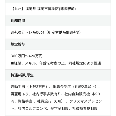
【九州】福岡県 福岡市博多区(博多駅前)
勤務時間
8時00分～17時00分（所定労働時間8時間）
想定給与
360万円～420万円
■経験、スキル、年齢を考慮の上、同社規定により優遇
待遇/福利厚生
通勤手当（上限3万円）、退職金制度（勤続2年以上）、
再雇用あり、社内行事多数有り、社内自動販売機1本90
円、資格手当 、社員旅行（6月） 、クリスマスプレゼン
ト、社内ゴルフコンペ、奨学金制度、社員持ち株制度