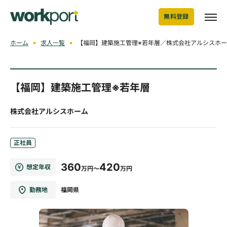
無料登録
ホーム
求人一覧
【福岡】建築施工管理※若年層／株式会社アルシスホ
【福岡】建築施工管理※若年層
株式会社アルシスホーム
正社員
360
420
想定年収
万円～
万円
勤務地
福岡県