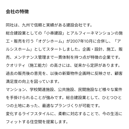
会社の特徴
同社は、九州で信頼と実績がある建設会社です。
総合建設業としての「小串建設」とアルフィーネマンションの施
工・販売を行う「オグシホーム」が2007年10月に合併し、「ア
ルシスホーム」としてスタートしました。企画・設計、施工、販
売、メンテナンス管理まで一貫体制を持つ点が特徴の企業です。
クオリティ（施工能力）の高さには、従来から定評があります。
過去の販売後の意見を、以後の新築物件企画時に反映させ、顧客
満足度の向上を図っています。
マンション、学校関連施設、公共施設、民間施設など様々な案件
を手掛けられることが強みです。総合建設業として、ひとつひと
つの土地にあった、最適なプランづくりが可能です。
変化するライフスタイルに、柔軟に対応することで、今の生活に
フィットする住空間を提案します。