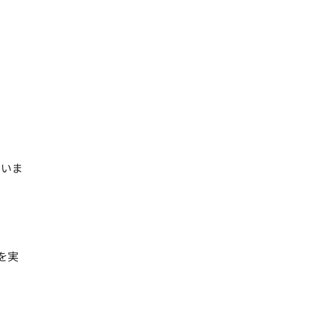
ていま
を実