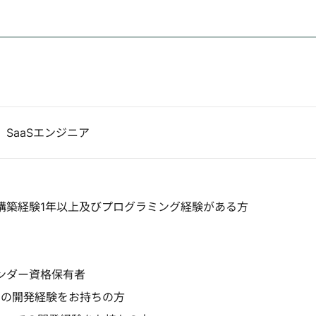
SaaSエンジニア
ceでの構築経験1年以上及びプログラミング経験がある方
のベンダー資格保有者
.jsでの開発経験をお持ちの方