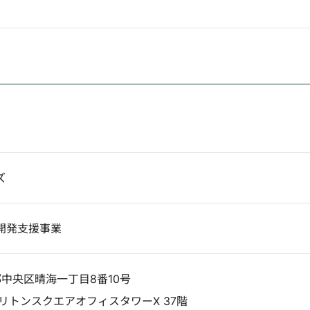
ズ
開発支援事業
京都中央区晴海一丁目8番10号
リトンスクエアオフィスタワーX 37階