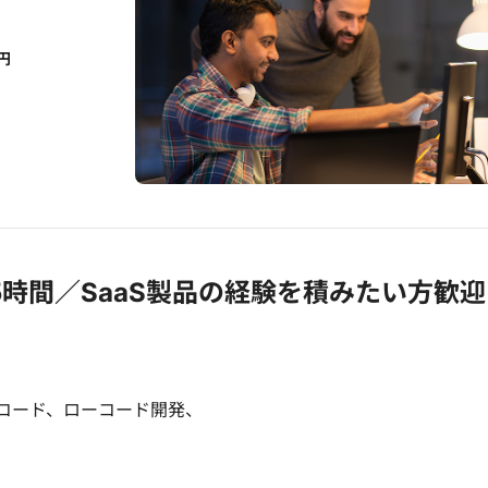
円
5時間／SaaS製品の経験を積みたい方歓
ノーコード、ローコード開発、