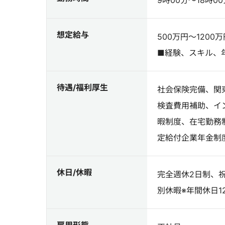
9時00分～18時00
想定給与
500万円～1200万
■経験、スキル、
待遇/福利厚生
社会保険完備、関
検査費用補助、イ
暇制度、在宅勤務
定給付企業年金制
休日/休暇
完全週休2日制、
別休暇※年間休日1