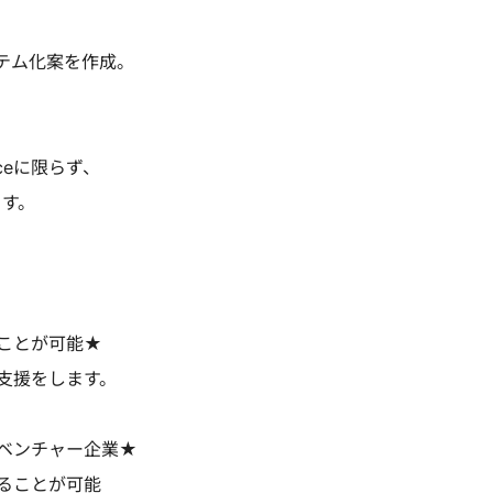
テム化案を作成。
rceに限らず、
ます。
ことが可能★
支援をします。
ベンチャー企業★
ることが可能