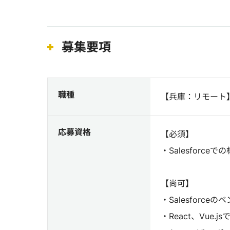
募集要項
職種
【兵庫：リモート】
応募資格
【必須】
・Salesfor
【尚可】
・Salesforce
・React、Vue