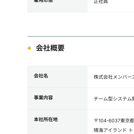
雇用形態
正社員
会社概要
会社名
株式会社メンバー
事業内容
チーム型システム
本社所在地
〒104-6037東
晴海アイランド ト