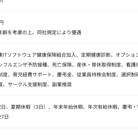
分
円
年齢を考慮の上、同社規定により優遇
東ITソフトウェア健康保険組合加入、定期健康診断、オプショ
ンフルエンザ予防接種、死亡保険、産休・育休取得制度、看護
制度、育児経費サポート、慶弔金、従業員持株会制度、選択制
度、サークル支援制度、副業推奨
祝日、夏期休暇（3日）、年末年始休暇、年次有給休暇、慶弔・
27日