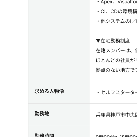
・Apex、Visua
・CI、CDの環境
・他システムのI
▼在宅勤務制度
在籍メンバーは、
ほとんどの社員が
拠点のない地方で
求める人物像
・セルフスタータ
勤務地
兵庫県神戸市中央区
勤務時間