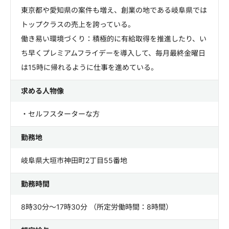
東京都や愛知県の案件も増え、創業の地である岐阜県では
トップクラスの売上を誇っている。
働き易い環境づくり：積極的に有給取得を推進したり、い
ち早くプレミアムフライデーを導入して、毎月最終金曜日
は15時に帰れるように仕事を進めている。
求める人物像
・セルフスターターな方
勤務地
岐阜県大垣市神田町2丁目55番地
勤務時間
8時30分～17時30分 （所定労働時間：8時間）