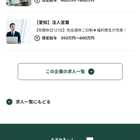
想定給与 400万円～800万円
【愛知】法人営業
【年間休日121日】完全週休二日制★福利厚生が充実！
想定給与 350万円～600万円
この企業の求人一覧
求人一覧にもどる