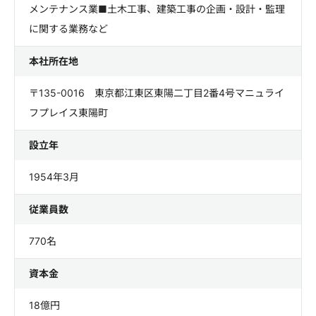
メンテナンス業■土木工事、建築工事の企画・設計・監理
に関する業務など
本社所在地
〒135-0016 東京都江東区東陽二丁目2番4号マニュライ
フプレイス東陽町
設立年
1954年3月
従業員数
770名
資本金
18億円