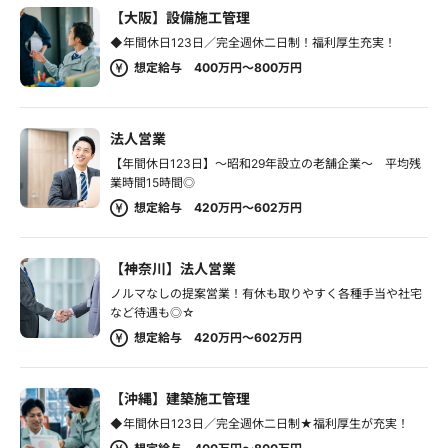
【大阪】設備施工管理
◆年間休日123日／完全週休二日制！福利厚生充実！
想定給与 400万円～800万円
法人営業
【年間休日123日】～昭和29年設立の老舗企業～ 平均残
業時間15時間◎
想定給与 420万円～602万円
【神奈川】法人営業
ノルマなしの提案営業！有休も取りやすく各種手当や社宅
など待遇も◎☆
想定給与 420万円～602万円
【沖縄】建築施工管理
◆年間休日123日／完全週休二日制★福利厚生が充実！