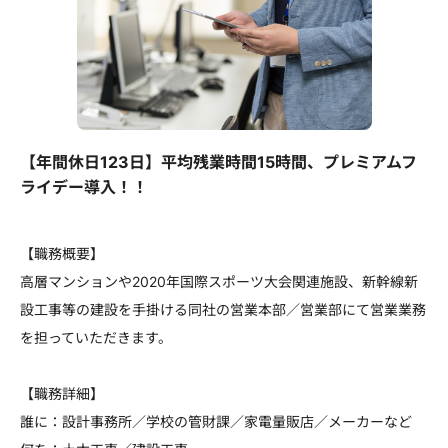
【年間休日123日】平均残業時間15時間、プレミアムフ
ライデー導入！！
【職務概要】
高層マンションや2020年国際スポーツ大会関連施設、新幹線新
設工事等の建設を手掛ける同社の営業本部／営業部にて営業業務
を担っていただきます。
【職務詳細】
誰に：設計事務所／学校の管財課／家電量販店／メーカーなど