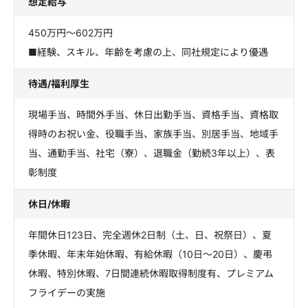
想定給与
450万円～602万円
■経験、スキル、年齢を考慮の上、同社規定により優遇
待遇/福利厚生
現場手当、時間外手当、休日出勤手当、資格手当、資格取
得時のお祝い金、役職手当、家族手当、別居手当、地域手
当、通勤手当、社宅（寮）、退職金（勤続3年以上）、表
彰制度
休日/休暇
年間休日123日、完全週休2日制（土、日、祝祭日）、夏
季休暇、年末年始休暇、有給休暇（10日～20日）、慶弔
休暇、特別休暇、7日間連続休暇取得制度有、プレミアム
フライデーの実施