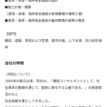
■港湾・漁港・海岸保全施設の設計
■施工計画・積算
（港湾・漁港、海岸保全施設の新規整備や補修工事）
■港湾・漁港・海岸保全施設の維持管理計画等の策定
【部門】
橋梁、道路、港湾および空港、都市計画、上下水道、河川砂防海
岸
会社の特徴
《同社について》
1960年の創立以来、同社は、「建設コンサルタントとして、社
会資本の整備を通じて、国家に寄与する公器である。」の経営理
念のもと
社会貢献を果たしてきました。