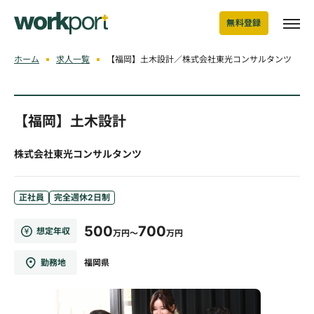
無料登録
ホーム
求人一覧
【福岡】土木設計／株式会社東光コンサルタンツ
【福岡】土木設計
株式会社東光コンサルタンツ
正社員
完全週休2日制
500
700
想定年収
万円～
万円
勤務地
福岡県