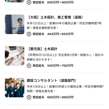
想定給与 600万円～900万円
【大阪】土木設計、施工管理（道路）
年休120日以上！創業64年の優良企業！所定労働時間7時
間！資格支援制度充実！
想定給与 444万円～650万円
【鹿児島】土木設計
【年間休日120日以上】完全週休2日制！転勤なし！設計の
経験を活かせます！
想定給与 500万円～700万円
建設コンサルタント（道路部門）
年休126日以上！創業65年超えの優良企業！所定労働時間7
時間！資格支援充実！
想定給与 600万円～900万円