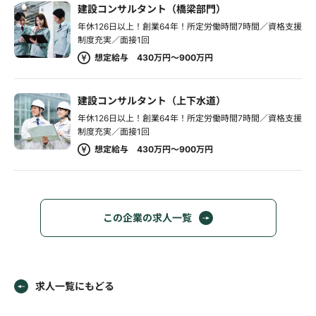
建設コンサルタント（橋梁部門）
年休126日以上！創業64年！所定労働時間7時間／資格支援
制度充実／面接1回
想定給与 430万円～900万円
建設コンサルタント（上下水道）
年休126日以上！創業64年！所定労働時間7時間／資格支援
制度充実／面接1回
想定給与 430万円～900万円
この企業の求人一覧
求人一覧にもどる