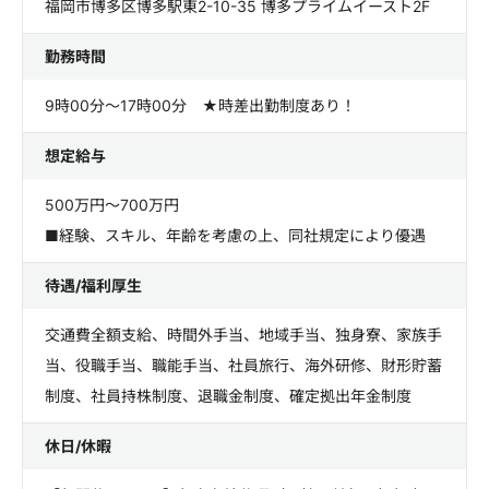
福岡市博多区博多駅東2-10-35 博多プライムイースト2F
勤務時間
9時00分～17時00分 ★時差出勤制度あり！
想定給与
500万円～700万円
■経験、スキル、年齢を考慮の上、同社規定により優遇
待遇/福利厚生
交通費全額支給、時間外手当、地域手当、独身寮、家族手
当、役職手当、職能手当、社員旅行、海外研修、財形貯蓄
制度、社員持株制度、退職金制度、確定拠出年金制度
休日/休暇