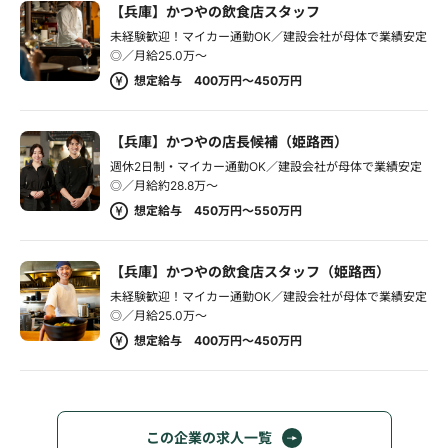
【兵庫】かつやの飲食店スタッフ
未経験歓迎！マイカー通勤OK／建設会社が母体で業績安定
◎／月給25.0万～
想定給与 400万円～450万円
【兵庫】かつやの店長候補（姫路西）
週休2日制・マイカー通勤OK／建設会社が母体で業績安定
◎／月給約28.8万～
想定給与 450万円～550万円
【兵庫】かつやの飲食店スタッフ（姫路西）
未経験歓迎！マイカー通勤OK／建設会社が母体で業績安定
◎／月給25.0万～
想定給与 400万円～450万円
この企業の求人一覧