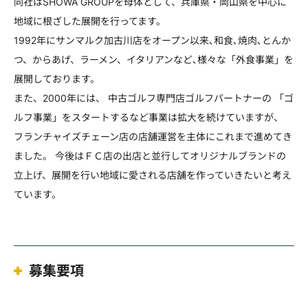
同社はSHOWA GROUPを母体として、兵庫県・岡山県を中心に
地域に根ざした展開を行ってます。
1992年にサンマルク加古川店をオープン以来､和食､焼肉､とんか
つ、からあげ、ラーメン、イタリアンなど､様々な「外食事業」を
展開しております。
また、2000年には、 中古ゴルフ専門店ゴルフパートナーの 「ゴ
ルフ事業」をスタートするなど事業は拡大を続けていますが、
フランチャイズチェーン店の店舗運営を主体にこれまで進めてき
ました。 今後はＦＣ店の出店と並行してオリジナルブランドの
立上げ、展開を行い地域に愛される店舗を作っていきたいと考え
ています。
募集要項