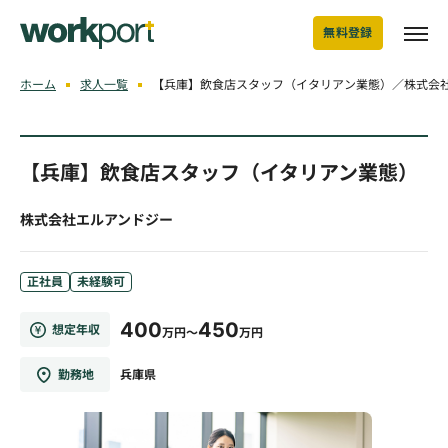
無料登録
ホーム
求人一覧
【兵庫】飲食店スタッフ（イタリアン業態）／株式会
【兵庫】飲食店スタッフ（イタリアン業態）
株式会社エルアンドジー
正社員
未経験可
400
450
想定年収
万円～
万円
勤務地
兵庫県