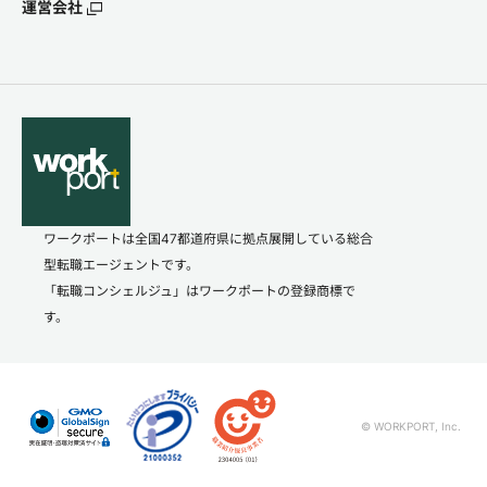
運営会社
ワークポートは全国47都道府県に拠点展開している総合
型転職エージェントです。
「転職コンシェルジュ」はワークポートの登録商標で
す。
© WORKPORT, Inc.