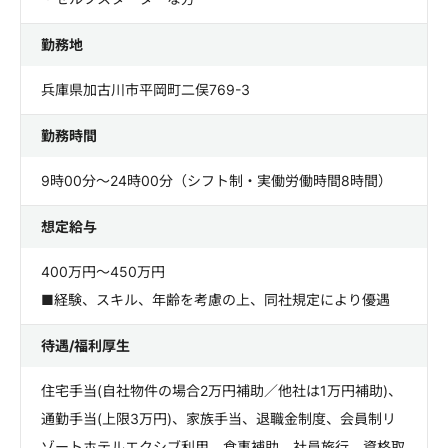
勤務地
兵庫県加古川市平岡町二俣769-3
勤務時間
9時00分～24時00分（シフト制・実働労働時間8時間）
想定給与
400万円～450万円
■経験、スキル、年齢を考慮の上、同社規定により優遇
待遇/福利厚生
住宅手当(自社物件の場合2万円補助／他社は1万円補助)、
通勤手当(上限3万円)、家族手当、退職金制度、会員制リ
ゾートホテルエクシブ利用、食事補助、社員旅行、資格取