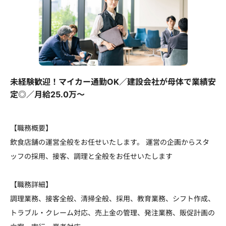
未経験歓迎！マイカー通勤OK／建設会社が母体で業績安
定◎／月給25.0万～
【職務概要】
飲食店舗の運営全般をお任せいたします。 運営の企画からスタ
ッフの採用、接客、調理と全般をお任せいたします
【職務詳細】
調理業務、接客全般、清掃全般、採用、教育業務、シフト作成、
トラブル・クレーム対応、売上金の管理、発注業務、販促計画の