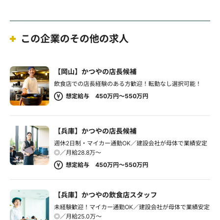
この企業のその他の求人
【岡山】かつやの店長候補
飲食店での店長経験のある方歓迎！転勤なし選択可能！
想定給与 450万円～550万円
【兵庫】かつやの店長候補
週休2日制・マイカー通勤OK／建設会社が母体で業績安定
◎／月給28.8万～
想定給与 450万円～550万円
【兵庫】かつやの飲食店スタッフ
未経験歓迎！マイカー通勤OK／建設会社が母体で業績安定
◎／月給25.0万～