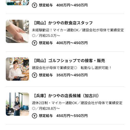
想定給与 400万円～450万円
【岡山】かつやの飲食店スタッフ
未経験歓迎！マイカー通勤OK／建設会社が母体で業績安定
◎／月給25.0万～
想定給与 400万円～450万円
【岡山】ゴルフショップでの接客・販売
建設会社が母体で業績安定◎ 転勤なし選択可能！
想定給与 350万円～450万円
【兵庫】かつやの店長候補（加古川）
週休2日制・マイカー通勤OK／建設会社が母体で業績安定
◎／月給28.8万～
想定給与 450万円～550万円