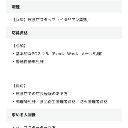
職種
【兵庫】飲食店スタッフ（イタリアン業態）
応募資格
【必須】
・基本的なPCスキル（Excel、Word、メール処理）
・普通自動車免許
【尚可】
・飲食店での店長経験のある方
・調理師免許／食品衛生管理者資格／防火管理者資格
求める人物像
・セルフスターターな方