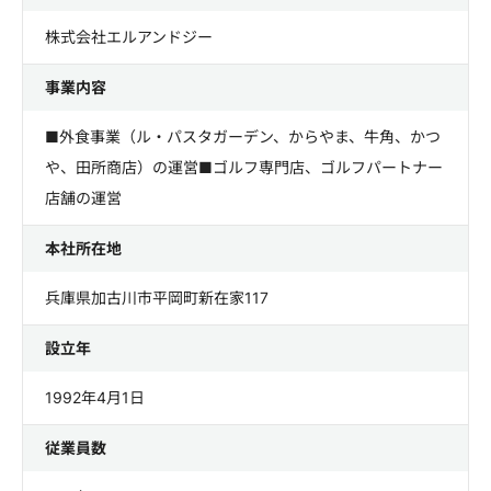
株式会社エルアンドジー
事業内容
■外食事業（ル・パスタガーデン、からやま、牛角、かつ
や、田所商店）の運営■ゴルフ専門店、ゴルフパートナー
店舗の運営
本社所在地
兵庫県加古川市平岡町新在家117
設立年
1992年4月1日
従業員数